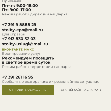
Приёмная
Пн-чт: 9:00–18:00
Пт: 9:00–17:00
Режим работы дирекции нацпарка
+7 391 9 8888 29
stolby-epo@mail.ru
Для справок
+7 913 830 52 03
stolby-uslugi@mail.ru
ВКОНТАКТЕ
МАКС
Бронирование услуг
Рекомендуем посещать
в светлое время суток
Режим работы территории нацпарка
+7 391 261 16 95
Сообщить о возгораниях и чрезвычайных ситуациях
ОТПРАВИТЬ ОБРАЩЕНИЕ
СТАРЫЙ САЙТ НАЦПАРКА →