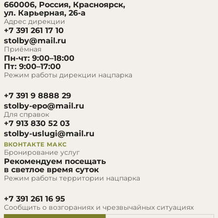
660006, Россия, Красноярск,
ул. Карьерная, 26-а
Адрес дирекции
+7 391 261 17 10
stolby@mail.ru
Приёмная
Пн-чт: 9:00–18:00
Пт: 9:00–17:00
Режим работы дирекции нацпарка
+7 391 9 8888 29
stolby-epo@mail.ru
Для справок
+7 913 830 52 03
stolby-uslugi@mail.ru
ВКОНТАКТЕ
МАКС
Бронирование услуг
Рекомендуем посещать
в светлое время суток
Режим работы территории нацпарка
+7 391 261 16 95
Сообщить о возгораниях и чрезвычайных ситуациях