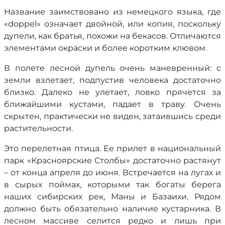
Название заимствовано из немецкого языка, где
«doppel» означает двойной, или копия, поскольку
дупели, как братья, похожи на бекасов. Отличаются
элементами окраски и более коротким клювом.
В полете лесной дупель очень маневренный: с
земли взлетает, подпустив человека достаточно
близко. Далеко не улетает, ловко прячется за
ближайшими кустами, падает в траву. Очень
скрытен, практически не виден, затаившись среди
растительности.
Это перелетная птица. Ее прилет в национальный
парк «Красноярские Столбы» достаточно растянут
– от конца апреля до июня. Встречается на лугах и
в сырых поймах, которыми так богаты берега
наших сибирских рек, Маны и Базаихи. Рядом
должно быть обязательно наличие кустарника. В
лесном массиве селится редко и лишь при