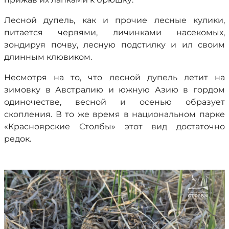
Лесной дупель, как и прочие лесные кулики,
питается червями, личинками насекомых,
зондируя почву, лесную подстилку и ил своим
длинным клювиком.
Несмотря на то, что лесной дупель летит на
зимовку в Австралию и южную Азию в гордом
одиночестве, весной и осенью образует
скопления. В то же время в национальном парке
«Красноярские Столбы» этот вид достаточно
редок.