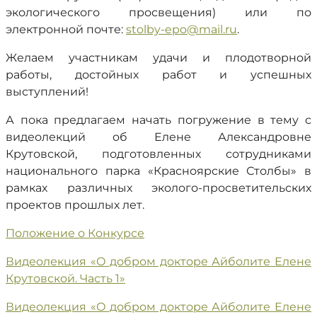
экологического просвещения) или по
электронной почте:
stolby-epo@mail.ru
.
Желаем участникам удачи и плодотворной
работы, достойных работ и успешных
выступлений!
А пока предлагаем начать погружение в тему с
видеолекций об Елене Александровне
Крутовской, подготовленных сотрудниками
национального парка «Красноярские Столбы» в
рамках различных эколого-просветительских
проектов прошлых лет.
Положение о Конкурсе
Видеолекция «О добром докторе Айболите Елене
Крутовской. Часть 1»
Видеолекция «О добром докторе Айболите Елене