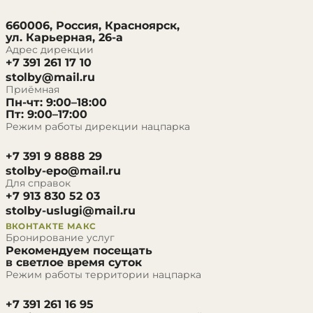
660006, Россия, Красноярск,
ул. Карьерная, 26-а
Адрес дирекции
+7 391 261 17 10
stolby@mail.ru
Приёмная
Пн-чт: 9:00–18:00
Пт: 9:00–17:00
Режим работы дирекции нацпарка
+7 391 9 8888 29
stolby-epo@mail.ru
Для справок
+7 913 830 52 03
stolby-uslugi@mail.ru
ВКОНТАКТЕ
МАКС
Бронирование услуг
Рекомендуем посещать
в светлое время суток
Режим работы территории нацпарка
+7 391 261 16 95