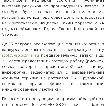
территории нацпарка состоится публичная
выставка рисунков по произведениям автора. В
октябре будет создан итоговый видеоролик,
который до конца года будет демонстрироваться
на кинопоказах в нацпарке. Таким образом, 2024
год мы объявляем Годом Елены Крутовской на
Столбах.
До 15 февраля все желающие принять участие в
конкурсе должны выслать на электронную почту
stolby-epo@mail.ru
предварительную заявку, а до
29 марта предоставить готовую работу (рисунок,
доклад, реферат с презентацией, эссе, сценку,
видеоролик, видеоматериал с выразительным
чтением отрывка из рассказов Е.А. Крутовской;
возможны другие формы и номинации,
инициированные участниками).
По всем интересующим вопросам обращайтесь
по номеру 8 (391)988-88-29, доб. 1 (отдел