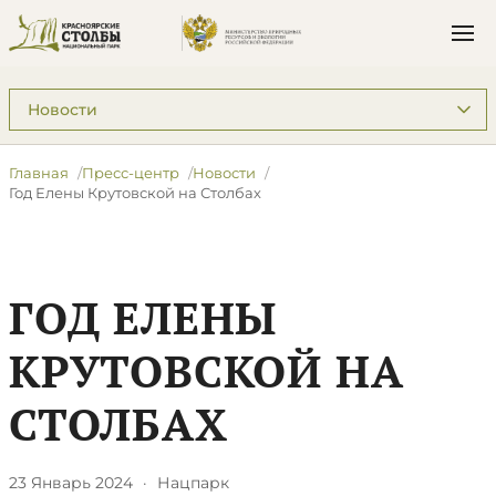
Подразделы: Пресс-центр
Главная
Пресс-центр
Новости
Год Елены Крутовской на Столбах
ГОД ЕЛЕНЫ
КРУТОВСКОЙ НА
СТОЛБАХ
23 Январь 2024
·
Нацпарк