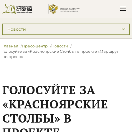
Подразделы: Пресс-центр
Главная
Пресс-центр
Новости
​Голосуйте за «Красноярские Столбы» в проекте «Маршрут
построен»
​ГОЛОСУЙТЕ ЗА
«КРАСНОЯРСКИЕ
СТОЛБЫ» В