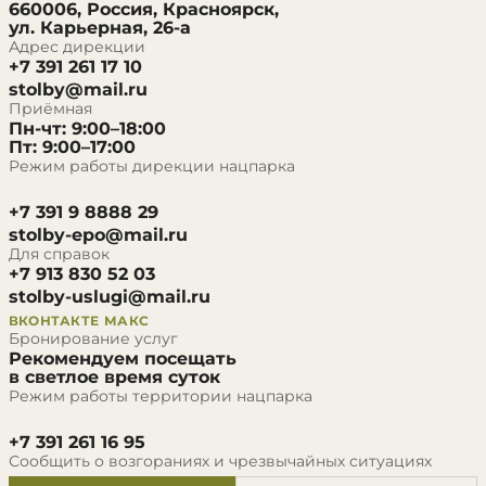
660006, Россия, Красноярск,
ул. Карьерная, 26-а
Адрес дирекции
+7 391 261 17 10
stolby@mail.ru
Приёмная
Пн-чт: 9:00–18:00
Пт: 9:00–17:00
Режим работы дирекции нацпарка
+7 391 9 8888 29
stolby-epo@mail.ru
Для справок
+7 913 830 52 03
stolby-uslugi@mail.ru
ВКОНТАКТЕ
МАКС
Бронирование услуг
Рекомендуем посещать
в светлое время суток
Режим работы территории нацпарка
+7 391 261 16 95
Сообщить о возгораниях и чрезвычайных ситуациях