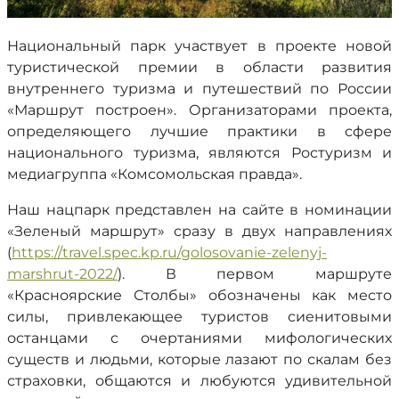
Национальный парк участвует в проекте новой
туристической премии в области развития
внутреннего туризма и путешествий по России
«Маршрут построен». Организаторами проекта,
определяющего лучшие практики в сфере
национального туризма, являются Ростуризм и
медиагруппа «Комсомольская правда».
Наш нацпарк представлен на сайте в номинации
«Зеленый маршрут» сразу в двух направлениях
(
https://travel.spec.kp.ru/golosovanie-zelenyj-
marshrut-2022/
). В первом маршруте
«Красноярские Столбы» обозначены как место
силы, привлекающее туристов сиенитовыми
останцами с очертаниями мифологических
существ и людьми, которые лазают по скалам без
страховки, общаются и любуются удивительной