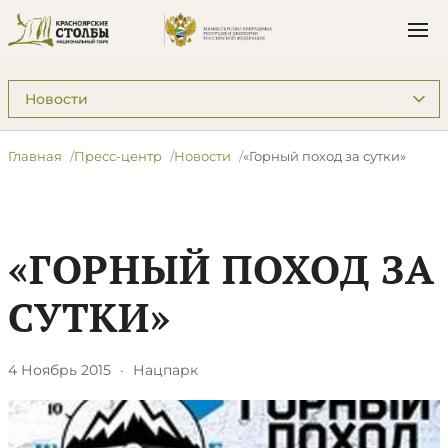
Подразделы: Пресс-центр
Главная
Пресс-центр
Новости
«Горный поход за сутки»
«ГОРНЫЙ ПОХОД ЗА
СУТКИ»
4 Ноябрь 2015
·
Нацпарк