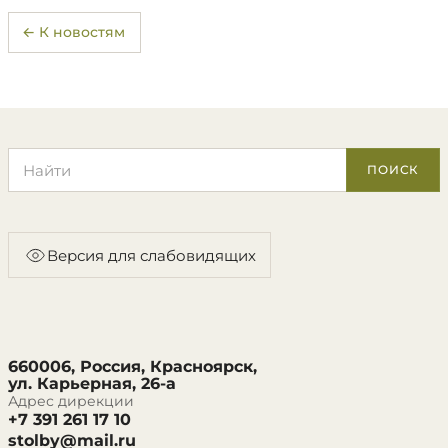
← К новостям
Поиск по сайту
ПОИСК
Версия для слабовидящих
660006, Россия, Красноярск,
ул. Карьерная, 26-а
Адрес дирекции
+7 391 261 17 10
stolby@mail.ru