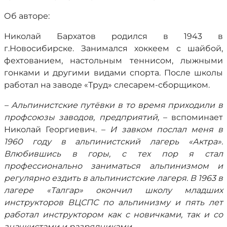
Об авторе:
Николай Бархатов родился в 1943 в
г.Новосибирске. Занимался хоккеем с шайбой,
фехтованием, настольным теннисом, лыжными
гонками и другими видами спорта. После школы
работал на заводе «Труд» слесарем-сборщиком.
– Альпинистские путёвки в то время приходили в
профсоюзы заводов, предприятий,
–
вспоминает
Николай Георгиевич. –
И завком послал меня в
1960 году в альпинистский лагерь «Актра».
Влюбившись в горы, с тех пор я стал
профессионально заниматься альпинизмом и
регулярно ездить в альпинистские лагеря. В 1963 в
лагере «Талгар» окончил школу младших
инструкторов ВЦСПС по альпинизму и пять лет
работал инструктором как с новичками, так и со
значкистами и разрядниками.