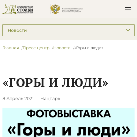
Подразделы: Пресс-центр
Главная
Пресс-центр
Новости
«Горы и люди»
«ГОРЫ И ЛЮДИ»
8 Апрель 2021
·
Нацпарк