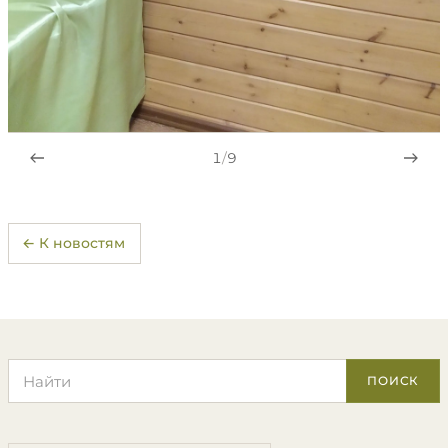
1
/
9
← К новостям
Поиск по сайту
ПОИСК