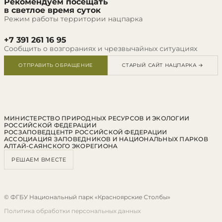
Рекомендуем посещать
в светлое время суток
Режим работы территории нацпарка
+7 391 261 16 95
Сообщить о возгораниях и чрезвычайных ситуациях
ОТПРАВИТЬ ОБРАЩЕНИЕ
СТАРЫЙ САЙТ НАЦПАРКА →
МИНИСТЕРСТВО ПРИРОДНЫХ РЕСУРСОВ И ЭКОЛОГИИ
РОССИЙСКОЙ ФЕДЕРАЦИИ
РОСЗАПОВЕДЦЕНТР РОССИЙСКОЙ ФЕДЕРАЦИИ
АССОЦИАЦИЯ ЗАПОВЕДНИКОВ И НАЦИОНАЛЬНЫХ ПАРКОВ
АЛТАЙ-САЯНСКОГО ЭКОРЕГИОНА
РЕШАЕМ ВМЕСТЕ
© ФГБУ Национальный парк «Красноярские Столбы»
Политика обработки персональных данных