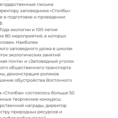
лагодарственные письма
директору заповедника «Столбы»
е в подготовке и проведении
Ф.
Года экологии и 100-летия
е 80 мероприятий, в которых
еловек. Наиболее
ого заповедного урока в школах
ток экологических занятий
ная почта» и «Заповедный уголок
кого общественного транспорта
мы, демонстрация роликов
ршение обустройства Восточного
на «Столбах» состоялось больше 50
нные творческие конкурсы.
арственной награды, директор
стру природных ресурсов и