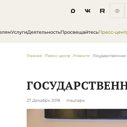
елям
Услуги
Деятельность
Просвещайтесь
Пресс-цент
Главная
Пресс-центр
Новости
Государственная
ГОСУДАРСТВЕН
27 Декабрь 2018
·
Нацпарк