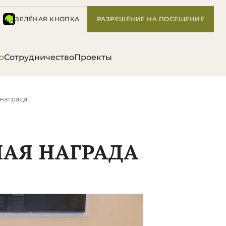
ЗЕЛЁНАЯ КНОПКА
РАЗРЕШЕНИЕ НА ПОСЕЩЕНИЕ
р
Сотрудничество
Проекты
 награда
НАЯ НАГРАДА