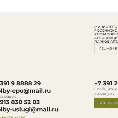
МИНИСТЕРСТ
РОССИЙСКО
РОСЗАПОВЕ
АССОЦИАЦИ
ПАРКОВ АЛТ
РЕШАЕМ В
 391 9 8888 29
+7 391 2
Сообщить о
olby-epo@mail.ru
ситуациях
 справок
 913 830 52 03
ОТПРАВИТ
olby-uslugi@mail.ru
НТАКТЕ
МАКС