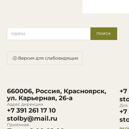
Поиск по сайту
ПОИСК
Версия для слабовидящих
660006, Россия, Красноярск,
+7
ул. Карьерная, 26-а
st
Адрес дирекции
Для
+7 391 261 17 10
+7
stolby@mail.ru
st
Приёмная
ВКО