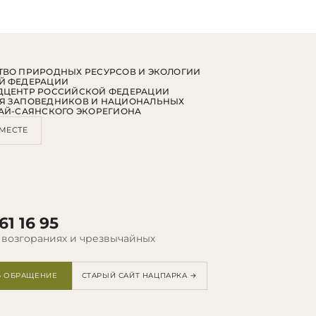
ВО ПРИРОДНЫХ РЕСУРСОВ И ЭКОЛОГИИ
Й ФЕДЕРАЦИИ
ДЦЕНТР РОССИЙСКОЙ ФЕДЕРАЦИИ
Я ЗАПОВЕДНИКОВ И НАЦИОНАЛЬНЫХ
АЙ-САЯНСКОГО ЭКОРЕГИОНА
МЕСТЕ
61 16 95
 возгораниях и чрезвычайных
Ь ОБРАЩЕНИЕ
СТАРЫЙ САЙТ НАЦПАРКА →