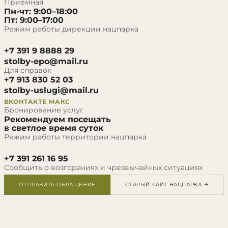
Приёмная
Пн-чт: 9:00–18:00
Пт: 9:00–17:00
Режим работы дирекции нацпарка
+7 391 9 8888 29
stolby-epo@mail.ru
Для справок
+7 913 830 52 03
stolby-uslugi@mail.ru
ВКОНТАКТЕ
МАКС
Бронирование услуг
Рекомендуем посещать
в светлое время суток
Режим работы территории нацпарка
+7 391 261 16 95
Сообщить о возгораниях и чрезвычайных ситуациях
ОТПРАВИТЬ ОБРАЩЕНИЕ
СТАРЫЙ САЙТ НАЦПАРКА →