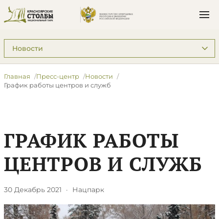
Подразделы: Пресс-центр
Главная
Пресс-центр
Новости
График работы центров и служб
ГРАФИК РАБОТЫ
ЦЕНТРОВ И СЛУЖБ
30 Декабрь 2021
·
Нацпарк