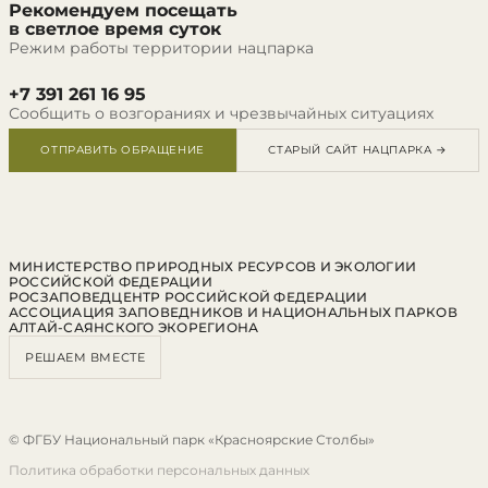
Рекомендуем посещать
в светлое время суток
Режим работы территории нацпарка
+7 391 261 16 95
Сообщить о возгораниях и чрезвычайных ситуациях
ОТПРАВИТЬ ОБРАЩЕНИЕ
СТАРЫЙ САЙТ НАЦПАРКА →
МИНИСТЕРСТВО ПРИРОДНЫХ РЕСУРСОВ И ЭКОЛОГИИ
РОССИЙСКОЙ ФЕДЕРАЦИИ
РОСЗАПОВЕДЦЕНТР РОССИЙСКОЙ ФЕДЕРАЦИИ
АССОЦИАЦИЯ ЗАПОВЕДНИКОВ И НАЦИОНАЛЬНЫХ ПАРКОВ
АЛТАЙ-САЯНСКОГО ЭКОРЕГИОНА
РЕШАЕМ ВМЕСТЕ
© ФГБУ Национальный парк «Красноярские Столбы»
Политика обработки персональных данных