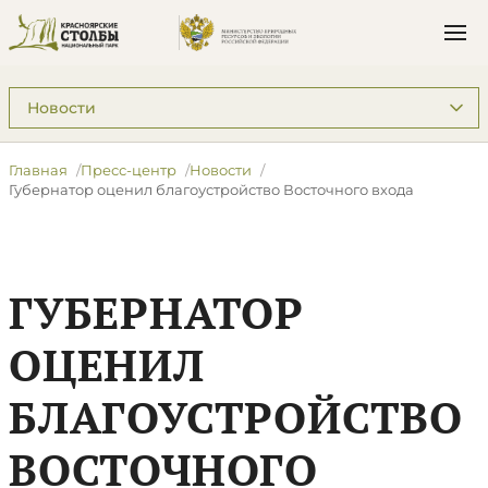
Подразделы: Пресс-центр
Главная
Пресс-центр
Новости
​Губернатор оценил благоустройство Восточного входа
​ГУБЕРНАТОР
ОЦЕНИЛ
БЛАГОУСТРОЙСТВО
ВОСТОЧНОГО