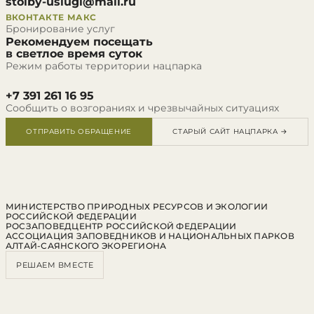
stolby-uslugi@mail.ru
ВКОНТАКТЕ
МАКС
Бронирование услуг
Рекомендуем посещать
в светлое время суток
Режим работы территории нацпарка
+7 391 261 16 95
Сообщить о возгораниях и чрезвычайных ситуациях
ОТПРАВИТЬ ОБРАЩЕНИЕ
СТАРЫЙ САЙТ НАЦПАРКА →
МИНИСТЕРСТВО ПРИРОДНЫХ РЕСУРСОВ И ЭКОЛОГИИ
РОССИЙСКОЙ ФЕДЕРАЦИИ
РОСЗАПОВЕДЦЕНТР РОССИЙСКОЙ ФЕДЕРАЦИИ
АССОЦИАЦИЯ ЗАПОВЕДНИКОВ И НАЦИОНАЛЬНЫХ ПАРКОВ
АЛТАЙ-САЯНСКОГО ЭКОРЕГИОНА
РЕШАЕМ ВМЕСТЕ