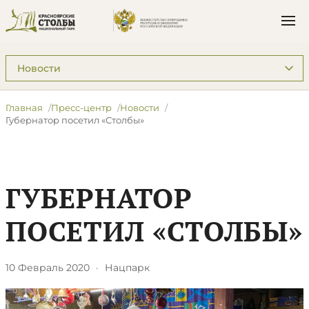
Подразделы: Пресс-центр
Главная
Пресс-центр
Новости
Губернатор посетил «Столбы»
ГУБЕРНАТОР
ПОСЕТИЛ «СТОЛБЫ»
10 Февраль 2020
·
Нацпарк