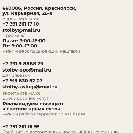
660006, Россия, Красноярск,
ул. Карьерная, 26-а
Адрес дирекции
+7 391 261 17 10
stolby@mail.ru
Приёмная
Пн-чт: 9:00–18:00
Пт: 9:00–17:00
Режим работы дирекции нацпарка
+7 391 9 8888 29
stolby-epo@mail.ru
Для справок
+7 913 830 52 03
stolby-uslugi@mail.ru
ВКОНТАКТЕ
МАКС
Бронирование услуг
Рекомендуем посещать
в светлое время суток
Режим работы территории нацпарка
+7 391 261 16 95
Сообщить о возгораниях и чрезвычайных ситуациях