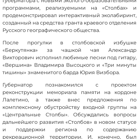
Губернатора с новыми эколого-образовательными
программами, реализуемыми на «Столбах» и
продемонстрировал интерактивный эколабиринт,
созданный на средства гранта краевого отделения
Русского географического общества.
После прогулки в столбовской избушке
«Беркутянка» за чашкой чая Александр
Викторович исполнил любимые песни под гитару,
«Вершина» Владимира Высоцкого и «Три минуты
тишины» знаменитого барда Юрия Визбора.
Губернатор познакомился с проектом
реконструкции мемориала памяти на кордоне
Лалетино, а также внес предложения по
комплексному обустройству входной группы на
«Центральные Столбы». Обсуждались вопросы
дальнейшего развития «Столбов» в новом статусе
и поддержки региона по содержанию
рекреационной территории. И, конечно, был