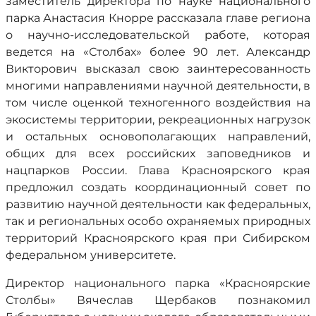
заместитель директора по науке национального
парка Анастасия Кнорре рассказала главе региона
о научно-исследовательской работе, которая
ведется на «Столбах» более 90 лет. Александр
Викторович высказал свою заинтересованность
многими направлениями научной деятельности, в
том числе оценкой техногенного воздействия на
экосистемы территории, рекреационных нагрузок
и остальных основополагающих направлений,
общих для всех российских заповедников и
нацпарков России. Глава Красноярского края
предложил создать координационный совет по
развитию научной деятельности как федеральных,
так и региональных особо охраняемых природных
территорий Красноярского края при Сибирском
федеральном университете.
Директор национального парка «Красноярские
Столбы» Вячеслав Щербаков познакомил