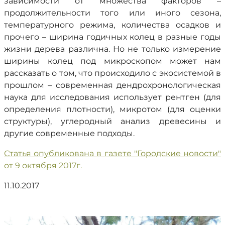
зависимости от множества факторов –
продолжительности того или иного сезона,
температурного режима, количества осадков и
прочего – ширина годичных колец в разные годы
жизни дерева различна. Но не только измерение
ширины колец под микроскопом может нам
рассказать о том, что происходило с экосистемой в
прошлом – современная дендрохронологическая
наука для исследования использует рентген (для
определения плотности), микротом (для оценки
структуры), углеродный анализ древесины и
другие современные подходы.
Статья опубликована в газете "Городские новости"
от 9 октября 2017г.
11.10.2017