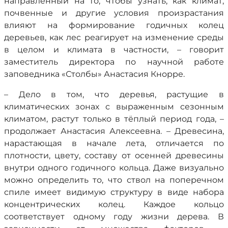
направленный на то, чтобы узнать, как климат,
почвенные и другие условия произрастания
влияют на формирование годичных колец
деревьев, как лес реагирует на изменение среды
в целом и климата в частности, – говорит
заместитель директора по научной работе
заповедника «Столбы» Анастасия Кнорре.
– Дело в том, что деревья, растущие в
климатических зонах с выраженным сезонным
климатом, растут только в тёплый период года, –
продолжает Анастасия Алексеевна. – Древесина,
нарастающая в начале лета, отличается по
плотности, цвету, составу от осенней древесины
внутри одного годичного кольца. Даже визуально
можно определить то, что ствол на поперечном
спиле имеет видимую структуру в виде набора
концентрических колец. Каждое кольцо
соответствует одному году жизни дерева. В