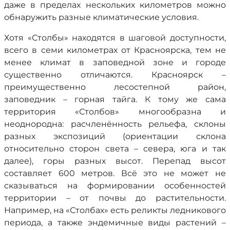
даже в пределах нескольких километров можно
обнаружить разные климатические условия.
Хотя «Столбы» находятся в шаговой доступности,
всего в семи километрах от Красноярска, тем не
менее климат в заповедной зоне и городе
существенно отличаются. Красноярск –
преимущественно лесостепной район,
заповедник – горная тайга. К тому же сама
территория «Столбов» многообразна и
неоднородна: расчленённость рельефа, склоны
разных экспозиций (ориентации склона
относительно сторон света – севера, юга и так
далее), горы разных высот. Перепад высот
составляет 600 метров. Всё это не может не
сказываться на формировании особенностей
территории – от почвы до растительности.
Например, на «Столбах» есть реликты ледникового
периода, а также эндемичные виды растений –