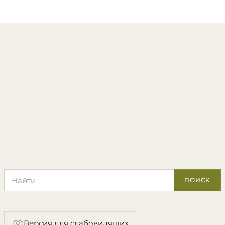
Поиск по сайту
ПОИСК
Версия для слабовидящих