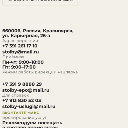
660006, Россия, Красноярск,
ул. Карьерная, 26-а
Адрес дирекции
+7 391 261 17 10
stolby@mail.ru
Приёмная
Пн-чт: 9:00–18:00
Пт: 9:00–17:00
Режим работы дирекции нацпарка
+7 391 9 8888 29
stolby-epo@mail.ru
Для справок
+7 913 830 52 03
stolby-uslugi@mail.ru
ВКОНТАКТЕ
МАКС
Бронирование услуг
Рекомендуем посещать
в светлое время суток