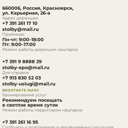
660006, Россия, Красноярск,
ул. Карьерная, 26-а
Адрес дирекции
+7 391 261 17 10
stolby@mail.ru
Приёмная
Пн-чт: 9:00–18:00
Пт: 9:00–17:00
Режим работы дирекции нацпарка
+7 391 9 8888 29
stolby-epo@mail.ru
Для справок
+7 913 830 52 03
stolby-uslugi@mail.ru
ВКОНТАКТЕ
МАКС
Бронирование услуг
Рекомендуем посещать
в светлое время суток
Режим работы территории нацпарка
+7 391 261 16 95
Сообщить о возгораниях и чрезвычайных ситуациях