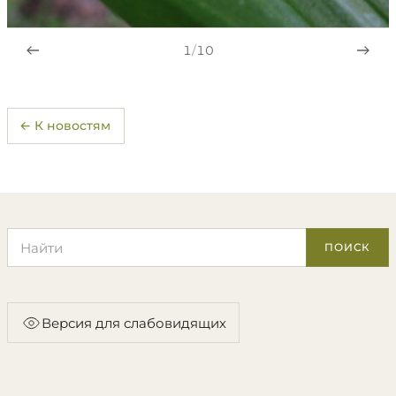
1
/
10
← К новостям
Поиск по сайту
ПОИСК
Версия для слабовидящих