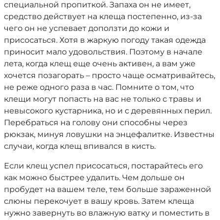
специальной пропиткой. Запаха он не имеет,
средство действует на клеща постепенно, из-за
чего он не успевает доползти до кожи и
присосаться. Хотя в жаркую погоду такая одежда
приносит мало удовольствия. Поэтому в начале
лета, когда клещ еще очень активен, а вам уже
хочется позагорать – просто чаще осматривайтесь,
не реже одного раза в час. Помните о том, что
клещи могут попасть на вас не только с травы и
невысокого кустарника, но и с деревянных перил.
Перебраться на голову они способны через
рюкзак, минуя ловушки на энцефалитке. Известны
случаи, когда клещ впивался в кисть.
Если клещ успел присосаться, постарайтесь его
как можно быстрее удалить. Чем дольше он
пробудет на вашем теле, тем больше зараженной
слюны перекочует в вашу кровь. Затем клеща
нужно завернуть во влажную ватку и поместить в