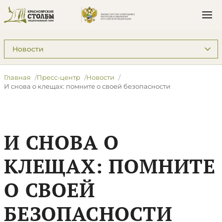
Подразделы: Пресс-центр
Главная
Пресс-центр
Новости
И снова о клещах: помните о своей безопасности
И СНОВА О
КЛЕЩАХ: ПОМНИТЕ
О СВОЕЙ
БЕЗОПАСНОСТИ