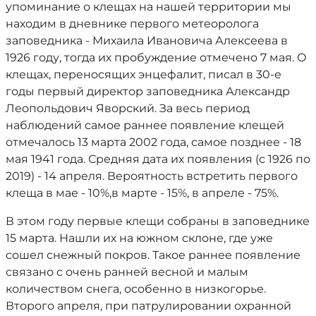
упоминание о клещах на нашей территории мы
находим в дневнике первого метеоролога
заповедника - Михаила Ивановича Алексеева в
1926 году, тогда их пробуждение отмечено 7 мая. О
клещах, переносящих энцефалит, писал в 30-е
годы первый директор заповедника Александр
Леопольдович Яворский. За весь период
наблюдений самое раннее появление клещей
отмечалось 13 марта 2002 года, самое позднее - 18
мая 1941 года. Средняя дата их появления (с 1926 по
2019) - 14 апреля. Вероятность встретить первого
клеща в мае - 10%,в марте - 15%, в апреле - 75%.
В этом году первые клещи собраны в заповеднике
15 марта. Нашли их на южном склоне, где уже
сошел снежный покров. Такое раннее появление
связано с очень ранней весной и малым
количеством снега, особенно в низкогорье.
Второго апреля, при патрулировании охранной