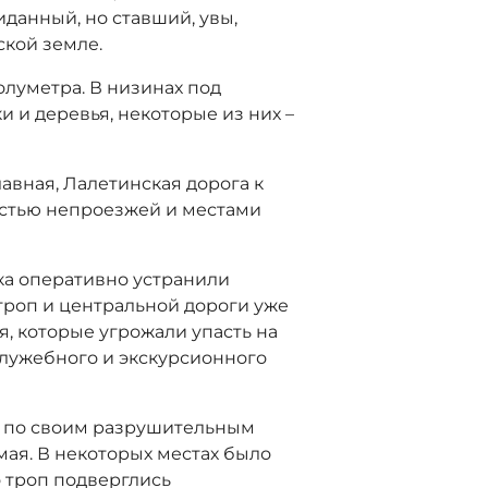
иданный, но ставший, увы,
ской земле.
олуметра. В низинах под
 и деревья, некоторые из них –
авная, Лалетинская дорога к
остью непроезжей и местами
ка оперативно устранили
 троп и центральной дороги уже
, которые угрожали упасть на
служебного и экскурсионного
 по своим разрушительным
мая. В некоторых местах было
 троп подверглись