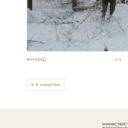
НАЗАД
1
/
4
← К новостям
МИНИСТЕРСТ