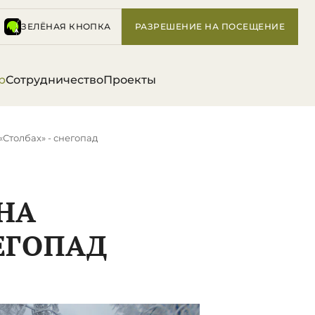
ЗЕЛЁНАЯ КНОПКА
РАЗРЕШЕНИЕ НА ПОСЕЩЕНИЕ
р
Сотрудничество
Проекты
«Столбах» - снегопад
 НА
НЕГОПАД