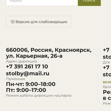
ПОИСК
Версия для слабовидящих
660006, Россия, Красноярск,
+7
ул. Карьерная, 26-а
st
Адрес дирекции
Для
+7 391 261 17 10
+7
stolby@mail.ru
st
Приёмная
ВКО
Пн-чт: 9:00–18:00
Бро
Пт: 9:00–17:00
Ре
Режим работы дирекции нацпарка
в 
Реж