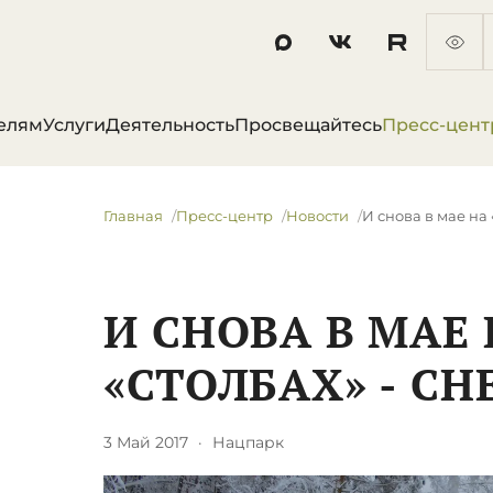
елям
Услуги
Деятельность
Просвещайтесь
Пресс-цент
Главная
Пресс-центр
Новости
И снова в мае на 
И СНОВА В МАЕ
«СТОЛБАХ» - С
3 Май 2017
·
Нацпарк