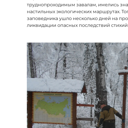
труднопроходимым завалам, имелись зн
настильных экологических маршрутах. То
заповедника ушло несколько дней на пр
ликвидации опасных последствий стихий