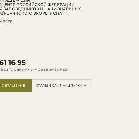
Й ФЕДЕРАЦИИ
ДЦЕНТР РОССИЙСКОЙ ФЕДЕРАЦИИ
Я ЗАПОВЕДНИКОВ И НАЦИОНАЛЬНЫХ
АЙ-САЯНСКОГО ЭКОРЕГИОНА
МЕСТЕ
61 16 95
 возгораниях и чрезвычайных
Ь ОБРАЩЕНИЕ
СТАРЫЙ САЙТ НАЦПАРКА →