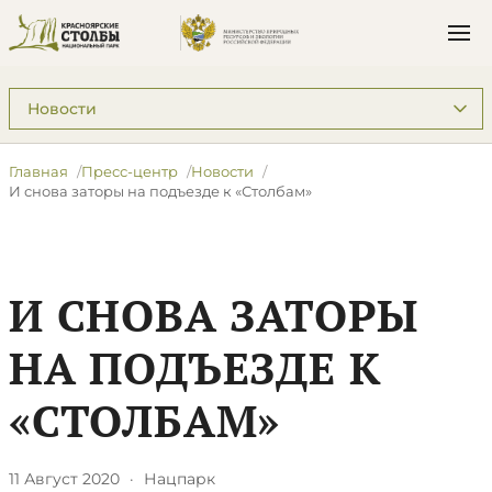
Подразделы: Пресс-центр
Главная
Пресс-центр
Новости
И снова заторы на подъезде к «Столбам»
И СНОВА ЗАТОРЫ
НА ПОДЪЕЗДЕ К
«СТОЛБАМ»
11 Август 2020
·
Нацпарк