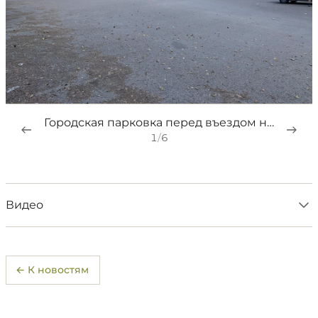
Городская парковка перед въездом на "Столбы"
1
/
6
Видео
← К новостям