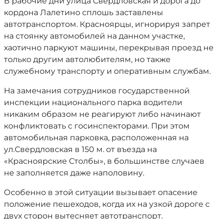
В рабочие дни улица Свердловская и дорога до
кордона Лалетино сплошь заставлены
автотранспортом. Красноярцы, игнорируя запрет
на стоянку автомобилей на данном участке,
хаотично паркуют машины, перекрывая проезд не
только другим автолюбителям, но также
служебному транспорту и оперативным службам.
На замечания сотрудников государственной
инспекции национального парка водители
никаким образом не реагируют либо начинают
конфликтовать с госинспекторами. При этом
автомобильная парковка, расположенная на
ул.Свердловская в 150 м. от въезда на
«Красноярские Столбы», в большинстве случаев
не заполняется даже наполовину.
Особенно в этой ситуации вызывает опасение
положение пешеходов, когда их на узкой дороге с
двух сторон вытесняет автотранспорт.