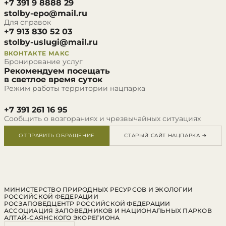
+7 391 9 8888 29
stolby-epo@mail.ru
Для справок
+7 913 830 52 03
stolby-uslugi@mail.ru
ВКОНТАКТЕ
МАКС
Бронирование услуг
Рекомендуем посещать
в светлое время суток
Режим работы территории нацпарка
+7 391 261 16 95
Сообщить о возгораниях и чрезвычайных ситуациях
ОТПРАВИТЬ ОБРАЩЕНИЕ
СТАРЫЙ САЙТ НАЦПАРКА →
МИНИСТЕРСТВО ПРИРОДНЫХ РЕСУРСОВ И ЭКОЛОГИИ
РОССИЙСКОЙ ФЕДЕРАЦИИ
РОСЗАПОВЕДЦЕНТР РОССИЙСКОЙ ФЕДЕРАЦИИ
АССОЦИАЦИЯ ЗАПОВЕДНИКОВ И НАЦИОНАЛЬНЫХ ПАРКОВ
АЛТАЙ-САЯНСКОГО ЭКОРЕГИОНА