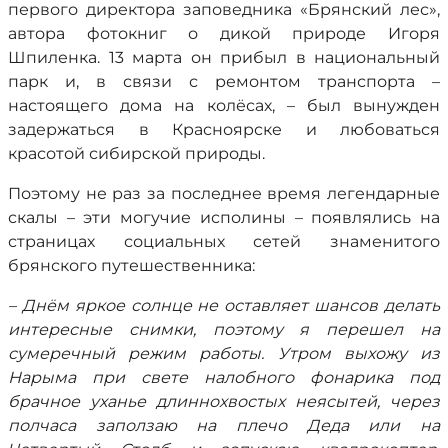
первого директора заповедника «Брянский лес»,
автора фотокниг о дикой природе Игоря
Шпиленка. 13 марта он прибыл в национальный
парк и, в связи с ремонтом транспорта –
настоящего дома на колёсах, – был вынужден
задержаться в Красноярске и любоваться
красотой сибирской природы.
Поэтому не раз за последнее время легендарные
скалы – эти могучие исполины – появлялись на
страницах социальных сетей знаменитого
брянского путешественника:
– Днём яркое солнце не оставляет шансов делать
интересные снимки, поэтому я перешел на
сумеречный режим работы. Утром выхожу из
Нарыма при свете налобного фонарика под
брачное уханье длиннохвостых неясытей, через
полчаса заползаю на плечо Деда или на