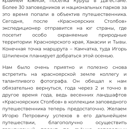
крайней южной, поселка Куруш в Дагестане.
Более 30 заповедников и национальных парков за
это время попали в объектив путешественника.
Сегодня, после «Красноярских Столбов»
экспедиционер отправится на юг страны, где
посетит особо охраняемые природные
территории Красноярского края, Хакасии и Тывы.
Конечная точка маршрута – Камчатка, туда Игорь
Шпиленок планирует добраться этой осенью.
Нам было очень приятно и полезно снова
встретить на красноярской земле коллегу и
талантливого фотографа. Он обещал к нам
обязательно вернуться, года через 2 и точно в
другое время года, ведь весенних ландшафтов
«Красноярских Столбов» в коллекции заповедного
путешественника теперь предостаточно. Желаем
Игорю Петровичу успехов в его дальнейшем
путешествии, благополучно осуществить