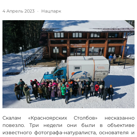
4 Апрель 2023
·
Нацпарк
Скалам «Красноярских Столбов» несказанно
повезло. Три недели они были в объективе
известного фотографа-натуралиста, основателя и