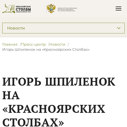
Подразделы: Пресс-центр
Главная
Пресс-центр
Новости
Игорь Шпиленок на «Красноярских Столбах»
ИГОРЬ ШПИЛЕНОК
НА
«КРАСНОЯРСКИХ
СТОЛБАХ»