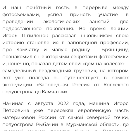
И наш почётный гость, в перерыве между
фотосъемками, успел принять участие в
проведении экологических занятий для
подрастающего поколения. Во время лекции
Игорь Шпиленок рассказал школьникам свою
историю становления в заповедной профессии,
про Камчатку и малую родину – Брянщину,
познакомил с некоторыми секретами фотосъёмки
и, конечно, показал детям свой «дом на колёсах» –
самодельный вездеходный грузовик, на котором
вот уже полгода он путешествует, в рамках
экспедиции «Заповедная Россия от Кольского
полуострова до Камчатки».
Начиная с августа 2022 года, машина Игоря
Петровича уже пересекла европейскую часть
материковой России от самой северной точки,
полуострова Рыбачий в Мурманской области, до