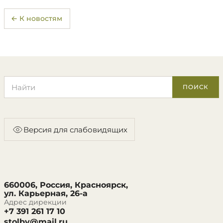
← К новостям
Поиск по сайту
ПОИСК
Версия для слабовидящих
660006, Россия, Красноярск,
ул. Карьерная, 26-а
Адрес дирекции
+7 391 261 17 10
stolby@mail.ru