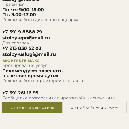
Приёмная
Пн-чт: 9:00–18:00
Пт: 9:00–17:00
Режим работы дирекции нацпарка
+7 391 9 8888 29
stolby-epo@mail.ru
Для справок
+7 913 830 52 03
stolby-uslugi@mail.ru
ВКОНТАКТЕ
МАКС
Бронирование услуг
Рекомендуем посещать
в светлое время суток
Режим работы территории нацпарка
+7 391 261 16 95
Сообщить о возгораниях и чрезвычайных ситуациях
ОТПРАВИТЬ ОБРАЩЕНИЕ
СТАРЫЙ САЙТ НАЦПАРКА →