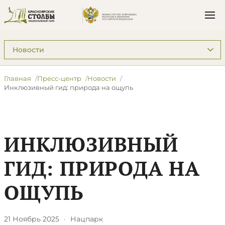
Подразделы: Пресс-центр
Главная
Пресс-центр
Новости
Инклюзивный гид: природа на ощупь
ИНКЛЮЗИВНЫЙ
ГИД: ПРИРОДА НА
ОЩУПЬ
21 Ноябрь 2025
·
Нацпарк