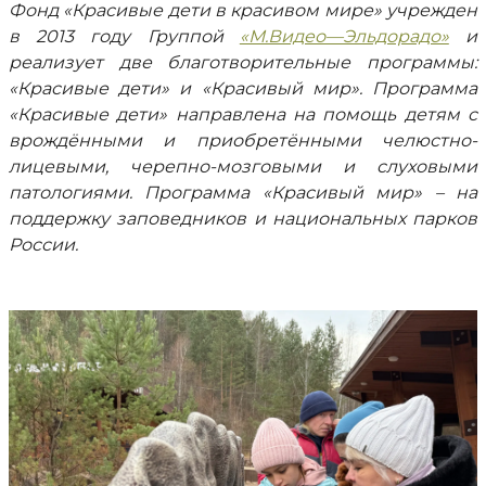
Фонд «Красивые дети в красивом мире» учрежден
в 2013 году Группой
«М.Видео—Эльдорадо»
и
реализует две благотворительные программы:
«Красивые дети» и «Красивый мир». Программа
«Красивые дети» направлена на помощь детям с
врождёнными и приобретёнными челюстно-
лицевыми, черепно-мозговыми и слуховыми
патологиями. Программа «Красивый мир» – на
поддержку заповедников и национальных парков
России.