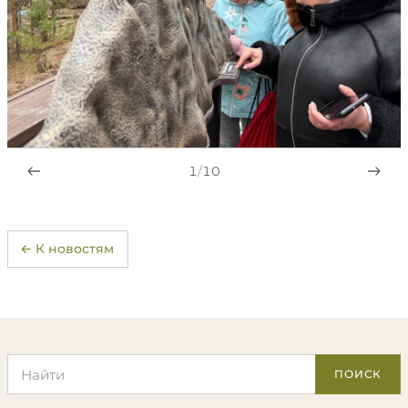
1
/
10
← К новостям
Поиск по сайту
ПОИСК