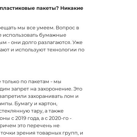
т пластиковые пакеты? Никакие
рещать мы все умеем. Вопрос в
ее использовать бумажные
м - они долго разлагаются. Уже
ают и используют технологии по
 только по пакетам - мы
им запрет на захоронение. Это
ы запретили захоранивать лом и
мпы. Бумагу и картон,
теклянную тару, а также
 с 2019 года, а с 2020-го -
ричем это перечень не
 точки зрения товарных групп, и