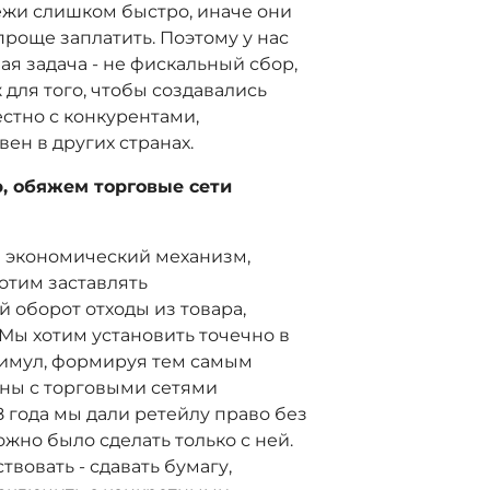
ежи слишком быстро, иначе они
проще заплатить. Поэтому у нас
ая задача - не фискальный сбор,
для того, чтобы создавались
стно с конкурентами,
ен в других странах.
р, обяжем торговые сети
н экономический механизм,
отим заставлять
 оборот отходы из товара,
Мы хотим установить точечно в
тимул, формируя тем самым
ны с торговыми сетями
18 года мы дали ретейлу право без
жно было сделать только с ней.
твовать - сдавать бумагу,