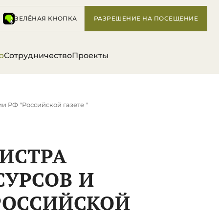
ЗЕЛЁНАЯ КНОПКА
РАЗРЕШЕНИЕ НА ПОСЕЩЕНИЕ
р
Сотрудничество
Проекты
 РФ "Российской газете "
ИСТРА
СУРСОВ И
РОССИЙСКОЙ