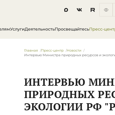
елям
Услуги
Деятельность
Просвещайтесь
Пресс-цент
Главная
Пресс-центр
Новости
Интервью Министра природных ресурсов и экологии
ИНТЕРВЬЮ МИН
ПРИРОДНЫХ РЕ
ЭКОЛОГИИ РФ "