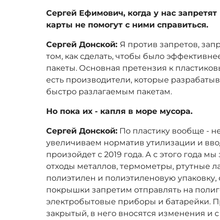
Сергей Ефимович, когда у нас запретя
карты не помогут с ними справиться.
Сергей Донской:
Я против запретов, зап
том, как сделать, чтобы было эффективн
пакеты. Основная претензия к пластиковы
есть производители, которые разрабатыв
быстро разлагаемым пакетам.
Но пока их - капля в море мусора.
Сергей Донской:
По пластику вообще - не
увеличиваем норматив утилизации и ввод
произойдет с 2019 года. А с этого года м
отходы металлов, термометры, ртутные ла
полиэтилен и полиэтиленовую упаковку, с
покрышки запретим отправлять на полигоны
электробытовые приборы и батарейки. П
закрытый, в него вносятся изменения и с