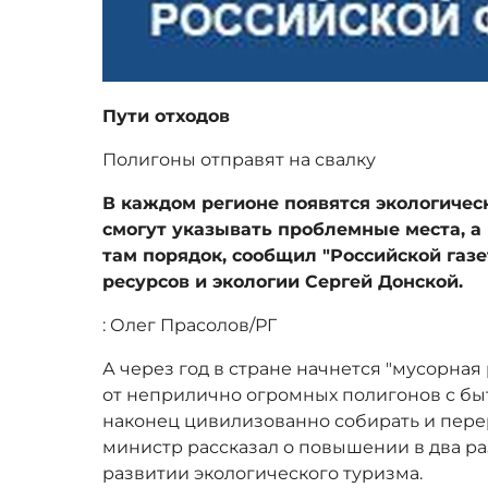
Пути отходов
Полигоны отправят на свалку
В каждом регионе появятся экологичес
смогут указывать проблемные места, а
там порядок, сообщил "Российской газ
ресурсов и экологии Сергей Донской.
: Олег Прасолов/РГ
А через год в стране начнется "мусорная 
от неприлично огромных полигонов с бы
наконец цивилизованно собирать и пере
министр рассказал о повышении в два ра
развитии экологического туризма.