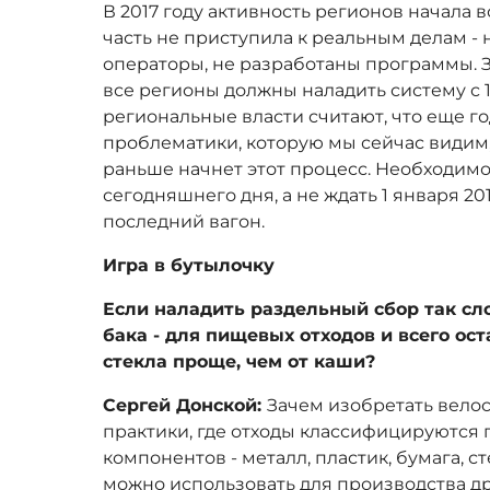
В 2017 году активность регионов начала 
часть не приступила к реальным делам 
операторы, не разработаны программы. З
все регионы должны наладить систему с 1
региональные власти считают, что еще год
проблематики, которую мы сейчас видим,
раньше начнет этот процесс. Необходимо 
сегодняшнего дня, а не ждать 1 января 20
последний вагон.
Игра в бутылочку
Если наладить раздельный сбор так сл
бака - для пищевых отходов и всего ост
стекла проще, чем от каши?
Сергей Донской:
Зачем изобретать вело
практики, где отходы классифицируются
компонентов - металл, пластик, бумага, 
можно использовать для производства др