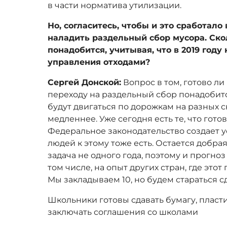
в части норматива утилизации.
Но, согласитесь, чтобы и это сработало
наладить раздельный сбор мусора. Скол
понадобится, учитывая, что в 2019 год
управления отходами?
Сергей Донской:
Вопрос в том, готово ли
переходу на раздельный сбор понадобитс
будут двигаться по дорожкам на разных ск
медленнее. Уже сегодня есть те, что готов
Федеральное законодательство создает у
людей к этому тоже есть. Остается добра
задача не одного года, поэтому и прогноз
том числе, на опыт других стран, где этот
Мы закладываем 10, но будем стараться с
Школьники готовы сдавать бумагу, пласт
заключать соглашения со школами