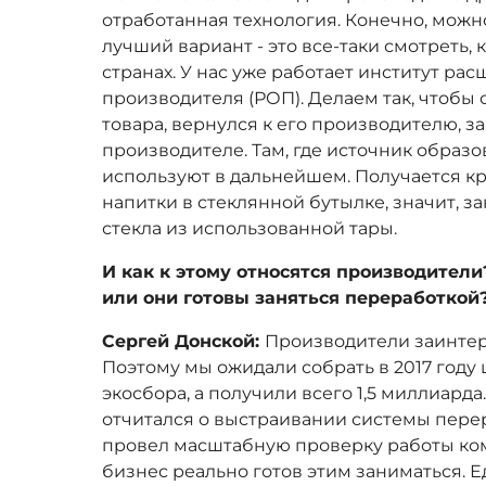
отработанная технология. Конечно, можн
лучший вариант - это все-таки смотреть, 
странах. У нас уже работает институт р
производителя (РОП). Делаем так, чтобы 
товара, вернулся к его производителю, з
производителе. Там, где источник образов
используют в дальнейшем. Получается к
напитки в стеклянной бутылке, значит, 
стекла из использованной тары.
И как к этому относятся производител
или они готовы заняться переработкой
Сергей Донской:
Производители заинтер
Поэтому мы ожидали собрать в 2017 году
экосбора, а получили всего 1,5 миллиард
отчитался о выстраивании системы пере
провел масштабную проверку работы ком
бизнес реально готов этим заниматься. Е