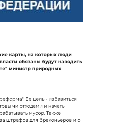
кие карты, на которых люди
 власти обязаны будут наводить
ете" министр природных
реформа". Ее цель - избавиться
товыми отходами и начать
рабатывать мусор. Также
за штрафов для браконьеров и о