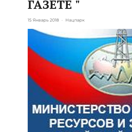
ГАЗЕТЕ "
15 Январь 2018
·
Нацпарк