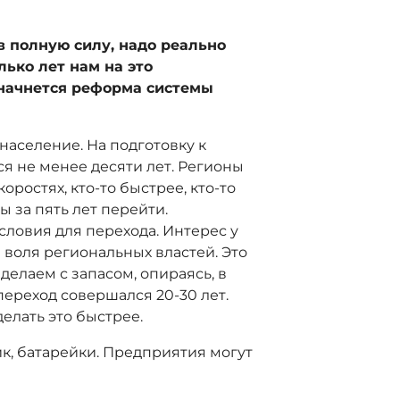
 в полную силу, надо реально
ько лет нам на это
у начнется реформа системы
 население. На подготовку к
я не менее десяти лет. Регионы
оростях, кто-то быстрее, кто-то
ы за пять лет перейти.
словия для перехода. Интерес у
я воля региональных властей. Это
 делаем с запасом, опираясь, в
 переход совершался 20-30 лет.
делать это быстрее.
ик, батарейки. Предприятия могут