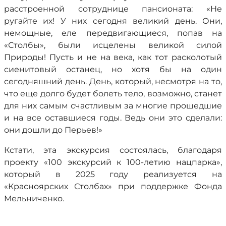
расстроенной сотруднице пансионата: «Не
ругайте их! У них сегодня великий день. Они,
немощные, еле передвигающиеся, попав на
«Столбы», были исцелены великой силой
Природы! Пусть и не на века, как тот расколотый
сиенитовый останец, но хотя бы на один
сегодняшний день. День, который, несмотря на то,
что еще долго будет болеть тело, возможно, станет
для них самым счастливым за многие прошедшие
и на все оставшиеся годы. Ведь они это сделали:
они дошли до Перьев!»
Кстати, эта экскурсия состоялась, благодаря
проекту «100 экскурсий к 100-летию нацпарка»,
который в 2025 году реализуется на
«Красноярских Столбах» при поддержке Фонда
Мельниченко.