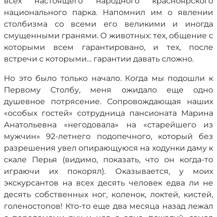
всех настоящего народного красноярского
национального парка. Напомнил им о явлении
столбизма со всеми его великими и иногда
смущенными гранями. О животных: тех, общение с
которыми всем гарантировано, и тех, после
встречи с которыми… гарантии давать сложно.
Но это было только начало. Когда мы подошли к
Первому Столбу, меня ожидало еще одно
душевное потрясение. Сопровождающая наших
«особых гостей» сотрудница пансионата Марина
Анатольевна «негодовала» на «старейшего из
мужчин» 92-летнего подопечного, который без
разрешения увел опирающуюся на ходунки даму к
скале Перья (видимо, показать, что он когда-то
играючи их покорял). Оказывается, у моих
экскурсантов на всех десять человек едва ли не
десять собственных ног, коленок, локтей, кистей,
голеностопов! Кто-то еще два месяца назад лежал