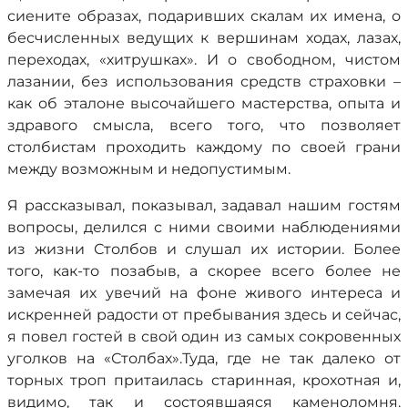
сиените образах, подаривших скалам их имена, о
бесчисленных ведущих к вершинам ходах, лазах,
переходах, «хитрушках». И о свободном, чистом
лазании, без использования средств страховки –
как об эталоне высочайшего мастерства, опыта и
здравого смысла, всего того, что позволяет
столбистам проходить каждому по своей грани
между возможным и недопустимым.
Я рассказывал, показывал, задавал нашим гостям
вопросы, делился с ними своими наблюдениями
из жизни Столбов и слушал их истории. Более
того, как-то позабыв, а скорее всего более не
замечая их увечий на фоне живого интереса и
искренней радости от пребывания здесь и сейчас,
я повел гостей в свой один из самых сокровенных
уголков на «Столбах».Туда, где не так далеко от
торных троп притаилась старинная, крохотная и,
видимо, так и состоявшаяся каменоломня.