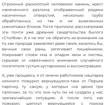
Огромный расколотый человеком камень, крест
намеченного разлома, отображенный рядами
насеченных отверстий, несколько грубо
обработанных, но так и не вывезенных
сиенитовых блоков. Гости притихли, рассматривая
эти почти уже древние свидетельства былого
«Столбов». А я не мог не обратить их внимания на
то, как природа заживляет даже такие, казалось бы,
вечные свои раны, затягивает лишайником,
покрывает слоем мха и опадом хвои и листвы,
скрывая от навязчивого внимания случайного
посетителя густым кустарником и высокотравьем.
А, уже прощаясь, я от имени работников нацпарка
немного пожурил вернувшуюся-таки от Перьев
парочку, ту самую, у которых «на двоих три
палочки», за то, что они чуть ли не создали у нас
чрезвычайную ситуацию. А после того, как
пожурил, шепнул вернувшейся с поиска