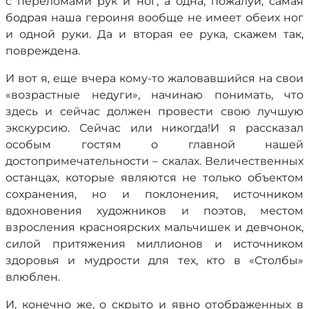
с переломами рук и ног, а одна, пожалуй, самая
бодрая наша героиня вообще не имеет обеих ног
и одной руки. Да и вторая ее рука, скажем так,
повреждена.
И вот я, еще вчера кому-то жаловавшийся на свои
«возрастные недуги», начинаю понимать, что
здесь и сейчас должен провести свою лучшую
экскурсию. Сейчас или никогда!И я рассказал
особым гостям о главной нашей
достопримечательности – скалах. Величественных
останцах, которые являются не только объектом
сохранения, но и поклонения, источником
вдохновения художников и поэтов, местом
взросления красноярских мальчишек и девчонок,
силой притяжения миллионов и источником
здоровья и мудрости для тех, кто в «Столбы»
влюблен.
И, конечно же, о скрыто и явно отображенных в