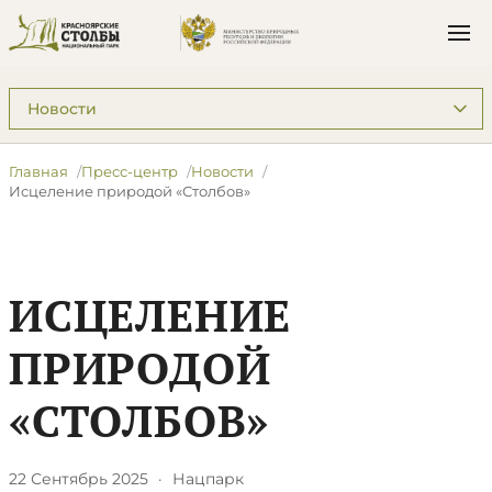
Подразделы: Пресс-центр
Главная
Пресс-центр
Новости
​Исцеление природой «Столбов»
​ИСЦЕЛЕНИЕ
ПРИРОДОЙ
«СТОЛБОВ»
22 Сентябрь 2025
·
Нацпарк