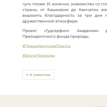
чуть позже. И, конечно, знакомство со 
страны, от Башкирии до Камчатки, во
выразить благодарность за три дня 
дружественной атмосфере.
Проект «Гудсерфинг. Академия» 
Президентского фонда природы.
#ПрезидентскиеГранты
#ФондПрироды
← К новостям