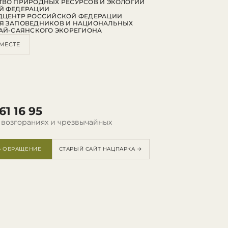
ВО ПРИРОДНЫХ РЕСУРСОВ И ЭКОЛОГИИ
Й ФЕДЕРАЦИИ
ДЦЕНТР РОССИЙСКОЙ ФЕДЕРАЦИИ
Я ЗАПОВЕДНИКОВ И НАЦИОНАЛЬНЫХ
АЙ-САЯНСКОГО ЭКОРЕГИОНА
МЕСТЕ
61 16 95
 возгораниях и чрезвычайных
Ь ОБРАЩЕНИЕ
СТАРЫЙ САЙТ НАЦПАРКА →