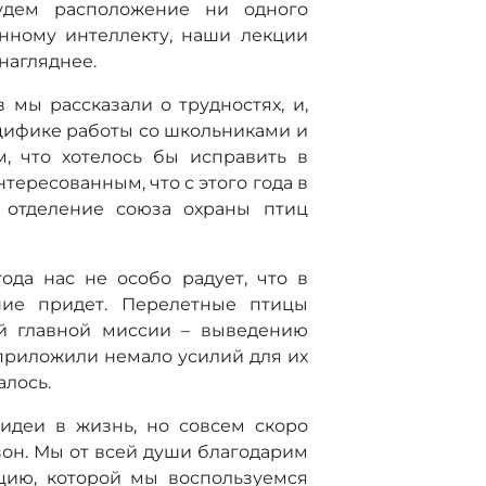
удем расположение ни одного
енному интеллекту, наши лекции
 нагляднее.
мы рассказали о трудностях, и,
ецифике работы со школьниками и
, что хотелось бы исправить в
тересованным, что с этого года в
е отделение союза охраны птиц
ода нас не особо радует, что в
ение придет. Перелетные птицы
й главной миссии – выведению
 приложили немало усилий для их
алось.
 идеи в жизнь, но совсем скоро
зон. Мы от всей души благодарим
цию, которой мы воспользуемся