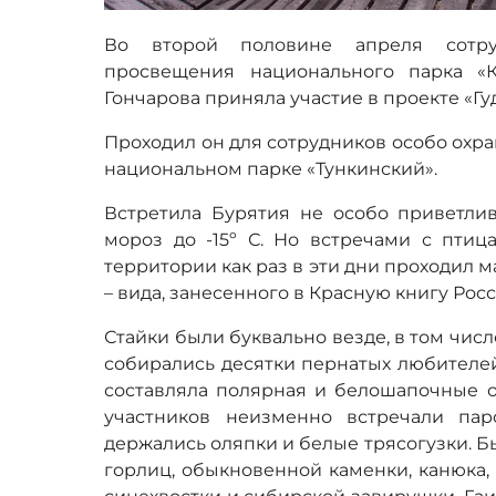
Во второй половине апреля сотруд
просвещения национального парка «
Гончарова приняла участие в проекте «Гу
Проходил он для сотрудников особо охр
национальном парке «Тункинский».
Встретила Бурятия не особо приветлив
мороз до -15º С. Но встречами с птица
территории как раз в эти дни проходил 
– вида, занесенного в Красную книгу Росс
Стайки были буквально везде, в том числ
собирались десятки пернатых любителе
составляла полярная и белошапочные ов
участников неизменно встречали пар
держались оляпки и белые трясогузки. 
горлиц, обыкновенной каменки, канюка, 