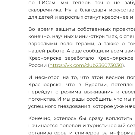
по ГИСам, мы теперь точно не заб
скворечника. Ну, а благодаря искусств
для детей и взрослых станут красочнее и
Во время защиты собственных проектов 
конечно, научных мини-открытиях, о сп
взрослыми волонтерами, а также о том
нашей работе. А еще сообщили всем заин
Красноярске заработало Красноярско
России (
https://vk.com/club236073030
).
И несмотря на то, что этой весной пог
Красноярске, что в Бурятии, потепл
перейдут с режима выживания к свое
потомства. И мы рады сообщить, что мы
успешного гнездования, которое уже нач
Конечно, хотелось бы сразу воплотить
начинается полевой и туристический се
организаторов и спикеров за информа