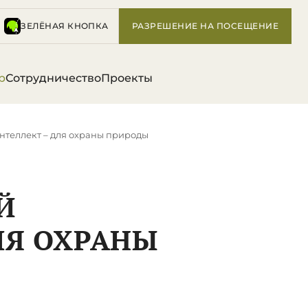
ЗЕЛЁНАЯ КНОПКА
РАЗРЕШЕНИЕ НА ПОСЕЩЕНИЕ
р
Сотрудничество
Проекты
интеллект – для охраны природы
Й
ЛЯ ОХРАНЫ