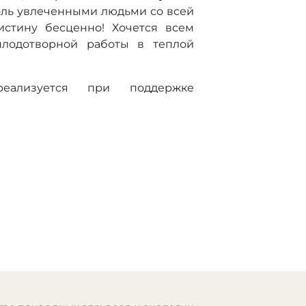
столь увлеченными людьми со всей
истину бесценно! Хочется всем
плодотворной работы в теплой
реализуется при поддержке