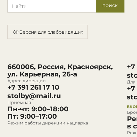
Поиск по сайту
ПОИСК
Версия для слабовидящих
660006, Россия, Красноярск,
+7
ул. Карьерная, 26-а
st
Адрес дирекции
Для
+7 391 261 17 10
+7
stolby@mail.ru
st
Приёмная
ВКО
Пн-чт: 9:00–18:00
Бро
Пт: 9:00–17:00
Ре
Режим работы дирекции нацпарка
в 
Реж