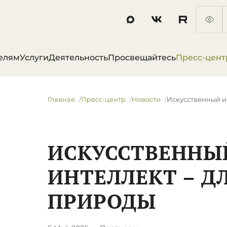
елям
Услуги
Деятельность
Просвещайтесь
Пресс-цент
Главная
Пресс-центр
Новости
​Искусственный 
​ИСКУССТВЕННЫ
ИНТЕЛЛЕКТ – Д
ПРИРОДЫ