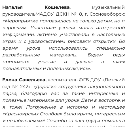
Наталья Кошелева
, музыкальный
руководительМАДОУ ДСКН № 8, г. Сосновоборск:
«Мероприятие понравилось не только детям, но и
взрослым. Участники узнали много интересной
информации, активно участвовали в настольных
играх и с удовольствием рисовали открытки. Во
время урока использовались специально
разработанные материалы. Будем рады
принимать участие и дальше в таких
познавательных и полезных акциях».
Елена Савельева,
воспитатель ФГБ ДОУ «Детский
сад № 242»:
«Дорогие сотрудники национального
парка, благодарю вас за такие интересные и
полезные материалы для урока. Дети в восторге, и
я тоже! Погружение в историю и настоящее
«Красноярских Столбов» было ярким, интересным
и незабываемым! Спасибо за ваш труд и помощь в