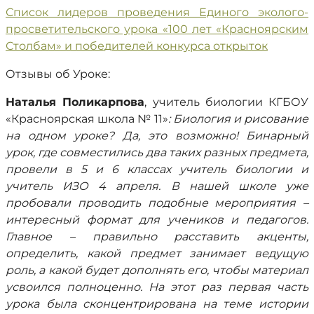
Список лидеров проведения Единого эколого-
просветительского урока «100 лет «Красноярским
Столбам» и победителей конкурса открыток
Отзывы об Уроке:
Наталья Поликарпова
, учитель биологии КГБОУ
«Красноярская школа № 11»
: Биология и рисование
на одном уроке? Да, это возможно! Бинарный
урок, где совместились два таких разных предмета,
провели в 5 и 6 классах учитель биологии и
учитель ИЗО 4 апреля. В нашей школе уже
пробовали проводить подобные мероприятия –
интересный формат для учеников и педагогов.
Главное – правильно расставить акценты,
определить, какой предмет занимает ведущую
роль, а какой будет дополнять его, чтобы материал
усвоился полноценно. На этот раз первая часть
урока была сконцентрирована на теме истории