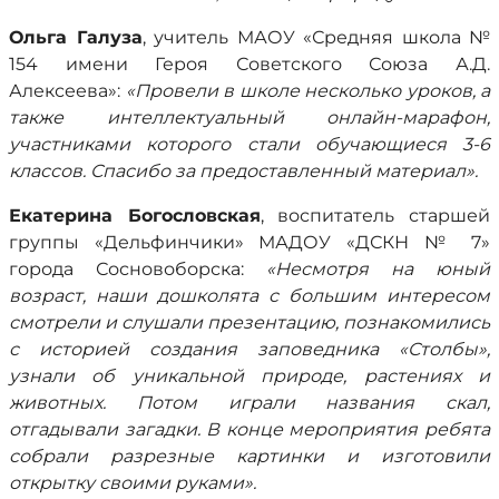
Ольга Галуза
, учитель МАОУ «Средняя школа №
154 имени Героя Советского Союза А.Д.
Алексеева»:
«Провели в школе несколько уроков, а
также интеллектуальный онлайн-марафон,
участниками которого стали обучающиеся 3-6
классов. Спасибо за предоставленный материал».
Екатерина Богословская
, воспитатель старшей
группы «Дельфинчики» МАДОУ «ДСКН № 7»
города Сосновоборска:
«Несмотря на юный
возраст, наши дошколята с большим интересом
смотрели и слушали презентацию, познакомились
с историей создания заповедника «Столбы»,
узнали об уникальной природе, растениях и
животных. Потом играли названия скал,
отгадывали загадки. В конце мероприятия ребята
собрали разрезные картинки и изготовили
открытку своими руками».