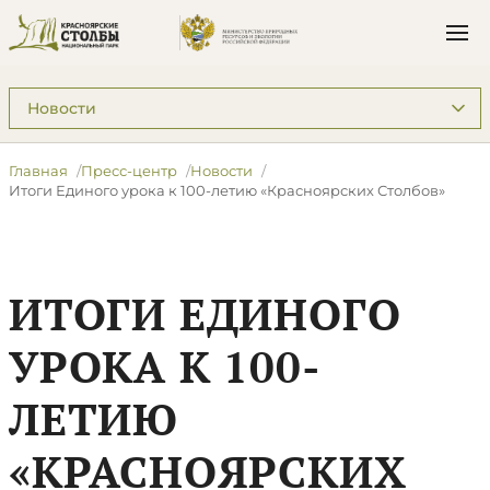
Подразделы: Пресс-центр
Главная
Пресс-центр
Новости
Итоги Единого урока к 100-летию «Красноярских Столбов»
ИТОГИ ЕДИНОГО
УРОКА К 100-
ЛЕТИЮ
«КРАСНОЯРСКИХ