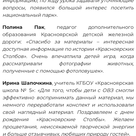
информацию, по ходу урока задавали уточняющие
вопросы, появился большой интерес посетить
национальный парк».
Полина Пак
, педагог дополнительного
образования Красноярской детской железной
дороги:
«Спасибо за материалы – интересная
доступная информация по истории «Красноярских
Столбов». Очень впечатлила детей игра, когда
рассматривали фотографии животных,
полученные с помощью фотоловушек».
Ирина Шапочкина
, учитель КГБОУ «Красноярская
школа № 5»:
«Для того, чтобы дети с ОВЗ смогли
эффективно воспринимать данный материал, мы
немного переработали конспект и использовали
свой наглядный материал. Поздравляем с днем
рождения «Красноярские Столбы». Желаем
процветания, неиссякаемой творческой энергии
и больше отзывчивых, любящих природу гостей».