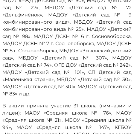
ЧДОУ «РЖД детский сад № 50», МБДОУ «Детский
сад № 27», МБДОУ «Детский сад № 72
«Дельфинёнок», МАДОУ «Детский сад № 9
комбинированного вида», МБДОУ «Детский сад
комбинированного вида № 25», МАДОУ «Детский
сад № 98», МАДОУ ДСКН № 6 г. Сосновоборска,
МАДОУ ДСКН № 7 г. Сосновоборска, МАДОУ ДСКН
№ 8 г. Сосновоборска, МБДОУ «Зыковский детский
сад», МБДОУ «Детский сад № 307», МАДОУ
«Детский сад № 74», ФГБ ДОУ «Детский сад № 242»,
МАДОУ «Детский сад № 101», СП Детский сад
«Маленькая страна», МБДОУ «Детский сад № 30»,
МАДОУ «Детский сад № 301», МАДОУ «Детский сад
№ 83» и др.
В акции приняла участие 31 школа (гимназии и
лицеи): МАОУ «Средняя школа № 76», МАОУ
«Средняя школа № 21», МБОУ «Средняя школа №
94», МАОУ «Средняя школа № 147», КГБОУ