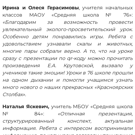
Ирина и Олеся Герасимовы
, учителя начальных
классов МАОУ «Средняя школа № 76»:
«Благодарим за возможность провести
увлекательный эколого-просветительский урок.
Особенно детям понравились игры. Ребята с
удовольствием узнавали скалы и животных,
многие пары собрали верно. А то, что на уроке
сразу с презентации по qr-коду можно прочитать
произведения Е.А. Крутовской, вызвало у
учеников такие эмоции! Уроки в 76 школе прошли
на одном дыхании и помогли учащимся узнать
много нового о наших прекрасных «Красноярских
Столбах».
Наталья Яскевич,
учитель МБОУ «Средняя школа
№ 84»:
«Отличная презентация,
структурированный конспект, актуальная
информация. Ребята с интересом воспринимали