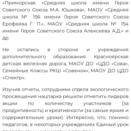
«Приморская «Средняя школа имени Героя
Советского Союза М.А. Юшкова», МАОУ «Средняя
школа № 156 имени Героя Советского Союза
Ерофеева Г. П.», МАОУ «Средняя школа № 154
имени Героя Советского Союза Алексеева А.Д.» и
др.
Не остались в стороне и учреждения
дополнительного образования: Красноярская
детская железная дорога, МАОУ ДО «ЦДО «Сова»,
Семейные Классы РКШ «Совенок», МАОУ ДО ЦДО
«Спектр».
Изучив отчеты, сотрудники отдела экологического
просвещения нацпарка решили отметить лидеров
акции по количеству участников (за
продуктивность) и креативности (за самые яркие и
содержательные уроки). Интересно, что, помимо
педагогов, в некоторых учреждениях Единый урок