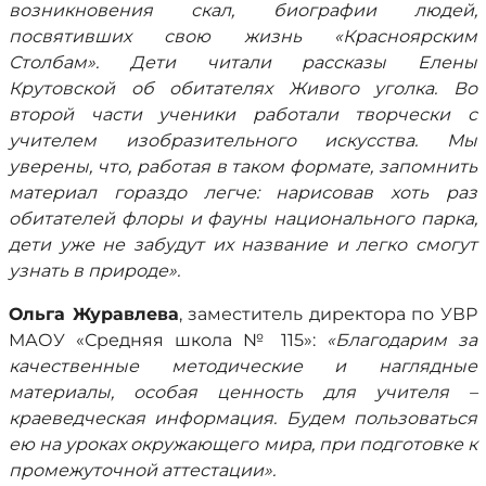
возникновения скал, биографии людей,
посвятивших свою жизнь «Красноярским
Столбам». Дети читали рассказы Елены
Крутовской об обитателях Живого уголка. Во
второй части ученики работали творчески с
учителем изобразительного искусства. Мы
уверены, что, работая в таком формате, запомнить
материал гораздо легче: нарисовав хоть раз
обитателей флоры и фауны национального парка,
дети уже не забудут их название и легко смогут
узнать в природе».
Ольга Журавлева
, заместитель директора по УВР
МАОУ «Средняя школа № 115»:
«Благодарим за
качественные методические и наглядные
материалы, особая ценность для учителя –
краеведческая информация. Будем пользоваться
ею на уроках окружающего мира, при подготовке к
промежуточной аттестации».