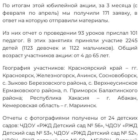
По итогам этой юбилейной акции, за 3 месяца (с
февраля по апрель) мы получили 171 заявку, в
ответ на которую отправили материалы.
Из них отчет о проведении 93 уроков прислал 101
педагог. В этих занятиях приняли участие 2245
детей (1123 девочек и 1122 мальчиков). Общий
возраст участников акции: от 4 до 65 лет.
География участников: Красноярский край – гг.
Красноярск, Железногорск, Ачинск, Сосновоборск,
с. Зыково Березовского района, с. Верхнеусинское
Ермаковского района, п. Приморск Балахтинского
района; Республика Хакасия – г. Абакан,
Кемеровская область – г. Мариинск.
Отчеты с фотографиями получены от 24 детских
садов: ЧДОУ «РЖД Детский сад № 56», ЧДОУ «РЖД
Детский сад № 53», ЧДОУ «РЖД Детский сад № 52»,