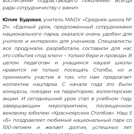
воспитании подрастающего поколения! Всегда
рады сотрудничеству с вами!»
Юлия Будовая
, учитель МАОУ «Средняя школа №
21»:
«Единый урок, предложенный сотрудниками
национального парка, оказался очень удобен для
учителя и интересен для учеников. Специалисты
все продумали, разработали, составили для нас
это события «под ключ» – только бери и проводи. В
целом педагогам и учащимся нашей школы
нравится не только посещать Столбы, но и
принимать участие в том, что нам предлагает
коллектив нацпарка. С начала года это были
конкурсы, поездки на территорию, волонтерские
акции. И сегодняшний урок стал в учебном году
завершающим мероприятием, посвященном
вековому юбилею «Красноярских Столбов». Наш 5
«Б» поздравляет любимый национальный парк со
100-летием и желает долгих, успешных лет