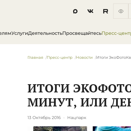
елям
Услуги
Деятельность
Просвещайтесь
Пресс-цент
Главная
Пресс-центр
Новости
Итоги ЭкоФотоКве
ИТОГИ ЭКОФОТО
МИНУТ, ИЛИ ДЕ
13 Октябрь 2016
·
Нацпарк