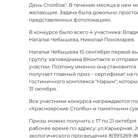
День Столбов". В течение месяца в нем м
желающие. Задача была довольно простой
представленных фотолокациях.
В конкурсе было всего 4 участника: Влад
Наталья Чебышева, Николай Пономарев.
Наталья Чебышева 15 сентября первой в
группу заповедника ВКонтакте и отправ
участии. Поэтому именно она становитс
получает главный приз – сертификат на 
гостиничного комплекса "Нарым", которы
31 октября.
Все участники конкурса награждаются 
«Красноярские Столбы» и памятными су
Призы можно получить с 17 по 21 октября
рабочее время по адресу: ул.Карьерная, 2
экологического просвещения 8(391)269-86