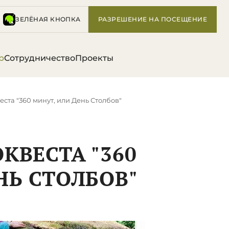
ЗЕЛЁНАЯ КНОПКА
РАЗРЕШЕНИЕ НА ПОСЕЩЕНИЕ
р
Сотрудничество
Проекты
ста "360 минут, или День Столбов"
КВЕСТА "360
НЬ СТОЛБОВ"