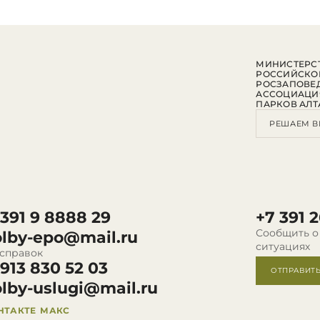
МИНИСТЕРСТ
РОССИЙСКО
РОСЗАПОВЕ
АССОЦИАЦИ
ПАРКОВ АЛТ
РЕШАЕМ В
 391 9 8888 29
+7 391 2
Сообщить о
olby-epo@mail.ru
ситуациях
 справок
 913 830 52 03
ОТПРАВИТ
olby-uslugi@mail.ru
НТАКТЕ
МАКС