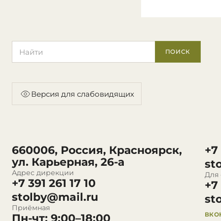
Поиск по сайту
ПОИСК
Версия для слабовидящих
660006, Россия, Красноярск,
+7
ул. Карьерная, 26-а
st
Адрес дирекции
Для
+7 391 261 17 10
+7
stolby@mail.ru
st
Приёмная
ВКО
Пн-чт: 9:00–18:00