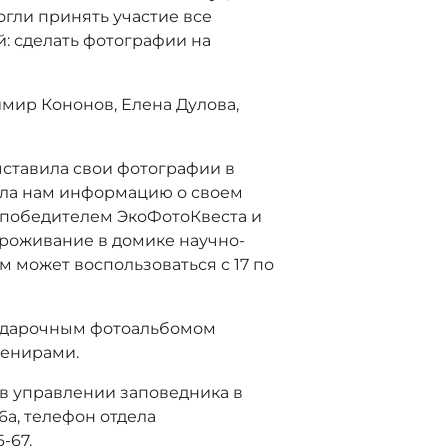
огли принять участие все
: сделать фотографии на
имир Кононов, Елена Дулова,
ыставила свои фотографии в
ила нам информацию о своем
я победителем ЭкоФотоКвеста и
проживание в домике научно-
м может воспользоваться с 17 по
подарочным фотоальбомом
венирами.
 в управлении заповедника в
6а, телефон отдела
-67.