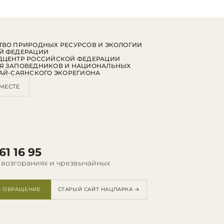
ВО ПРИРОДНЫХ РЕСУРСОВ И ЭКОЛОГИИ
Й ФЕДЕРАЦИИ
ДЦЕНТР РОССИЙСКОЙ ФЕДЕРАЦИИ
Я ЗАПОВЕДНИКОВ И НАЦИОНАЛЬНЫХ
АЙ-САЯНСКОГО ЭКОРЕГИОНА
МЕСТЕ
61 16 95
 возгораниях и чрезвычайных
Ь ОБРАЩЕНИЕ
СТАРЫЙ САЙТ НАЦПАРКА →