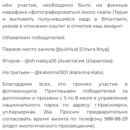
нём участие, необходимо было на финише
марафона сфотографироваться около скалы Перья
и выложить получившийся кадр в ВКонтакте,
указав в описании хэштег и отметив наш аккаунт.
Объявляем победителей:
Первое место заняла @o.khlud (Ольга Хлуд).
Второе – @sh.nastya26 (Анастасия Шарапова).
На третьем – @katerina1301 (Katerina Kate).
Благодарим всех, кто принял участие в
фотоконкурсе. Приглашаем победителей за
дипломами и призами с 5 по 8 июля в управление
национального парка по адресу: г.Красноярск,
ул.Карьерная, 26а. Просим предварительно
согласовать время визита по телефону 988-88-29
(отдел экологического просвещения).