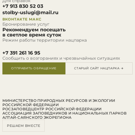
Для справок
+7 913 830 52 03
stolby-uslugi@mail.ru
ВКОНТАКТЕ
МАКС
Бронирование услуг
Рекомендуем посещать
в светлое время суток
Режим работы территории нацпарка
+7 391 261 16 95
Сообщить о возгораниях и чрезвычайных ситуациях
ОТПРАВИТЬ ОБРАЩЕНИЕ
СТАРЫЙ САЙТ НАЦПАРКА →
МИНИСТЕРСТВО ПРИРОДНЫХ РЕСУРСОВ И ЭКОЛОГИИ
РОССИЙСКОЙ ФЕДЕРАЦИИ
РОСЗАПОВЕДЦЕНТР РОССИЙСКОЙ ФЕДЕРАЦИИ
АССОЦИАЦИЯ ЗАПОВЕДНИКОВ И НАЦИОНАЛЬНЫХ ПАРКОВ
АЛТАЙ-САЯНСКОГО ЭКОРЕГИОНА
РЕШАЕМ ВМЕСТЕ