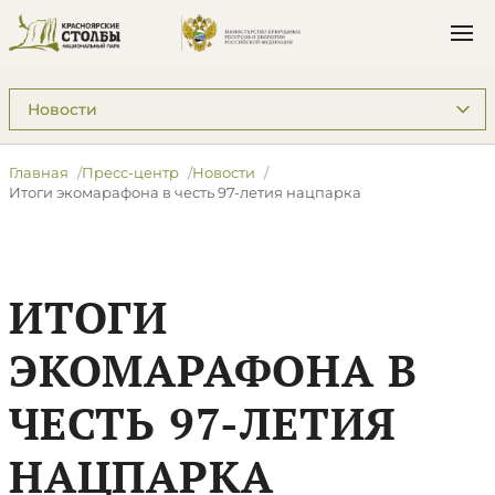
Подразделы: Пресс-центр
Главная
Пресс-центр
Новости
Итоги экомарафона в честь 97-летия нацпарка
ИТОГИ
ЭКОМАРАФОНА В
ЧЕСТЬ 97-ЛЕТИЯ
НАЦПАРКА