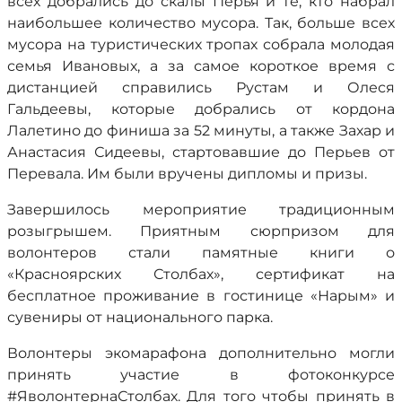
всех добрались до скалы Перья и те, кто набрал
наибольшее количество мусора. Так, больше всех
мусора на туристических тропах собрала молодая
семья Ивановых, а за самое короткое время с
дистанцией справились Рустам и Олеся
Гальдеевы, которые добрались от кордона
Лалетино до финиша за 52 минуты, а также Захар и
Анастасия Сидеевы, стартовавшие до Перьев от
Перевала. Им были вручены дипломы и призы.
Завершилось мероприятие традиционным
розыгрышем. Приятным сюрпризом для
волонтеров стали памятные книги о
«Красноярских Столбах», сертификат на
бесплатное проживание в гостинице «Нарым» и
сувениры от национального парка.
Волонтеры экомарафона дополнительно могли
принять участие в фотоконкурсе
#ЯволонтернаСтолбах. Для того чтобы принять в