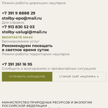
Режим работы дирекции нацпарка
+7 391 9 8888 29
stolby-epo@mail.ru
Для справок
+7 913 830 52 03
stolby-uslugi@mail.ru
ВКОНТАКТЕ
МАКС
Бронирование услуг
Рекомендуем посещать
в светлое время суток
Режим работы территории нацпарка
+7 391 261 16 95
Сообщить о возгораниях и чрезвычайных ситуациях
ОТПРАВИТЬ ОБРАЩЕНИЕ
СТАРЫЙ САЙТ НАЦПАРКА →
МИНИСТЕРСТВО ПРИРОДНЫХ РЕСУРСОВ И ЭКОЛОГИИ
РОССИЙСКОЙ ФЕДЕРАЦИИ