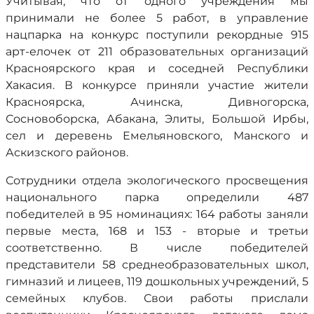
Учитывая, что от одного учреждения мы
принимали не более 5 работ, в управление
нацпарка на конкурс поступили рекордные 915
арт-елочек от 211 образовательных организаций
Красноярского края и соседней Республики
Хакасия. В конкурсе приняли участие жители
Красноярска, Ачинска, Дивногорска,
Сосновоборска, Абакана, Элиты, Большой Ирбы,
сел и деревень Емельяновского, Манского и
Аскизского районов.
Сотрудники отдела экологического просвещения
национального парка определили 487
победителей в 95 номинациях: 164 работы заняли
первые места, 168 и 153 - вторые и третьи
соответственно. В числе победителей
представители 58 среднеобразовательных школ,
гимназий и лицеев, 119 дошкольных учреждений, 5
семейных клубов. Свои работы прислали