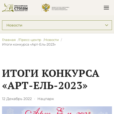
Подразделы: Пресс-центр
Главная
Пресс-центр
Новости
Итоги конкурса «Арт-Ель-2023»
ИТОГИ КОНКУРСА
«АРТ-ЕЛЬ-2023»
12 Декабрь 2022
·
Нацпарк