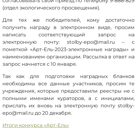
согласовывать свой приезд по телефону 9-888-829
(отдел экологического просвещения).
Для тех же победителей, кому достаточно
получить награду в электронном виде, просим
написать соответствующий запрос на
электронную почту: stolby-epo@mail.ru – с
пометкой «Арт-Ель-2023-электронные награды» и
наименованием организации. Рассылка в ответ на
запрос начнется с 10 января.
Так как для подготовки наградных бланков
необходимы все данные участников, просим те
учреждения, которые предоставили реестры не с
полными именами кураторов, а с инициалами,
прислать их вновь на электронную почту stolby-
epo@mail.ru до 20 декабря.
Итоги конкурса «Арт-Ель»