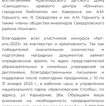
воспитанники Красноярского детского дома
«Самоцветы», краевого центра «Юннаты»,
городских библиотек им. Каверина, им. А.М.
Горького, им. Я. Свердлова и им. А.М. Горького, а
также члены общества инвалидов Свердловского
района «Контакт».
Благодарим всех участников конкурса «Арт-
ель-2023» за мастерство и креативность. Так как
победителей значительное количество и
подготовка наградных документов займет
определенное время, то ждем представителей
образовательных и семейных учреждений за
дипломами, благодарственными письмами и
подарками после новогодних праздников, с 10 по
31 января 2023 г., в рабочие часы, в управлении
национального парка «Красноярские Столбы», по
адресу: ул. Карьерная, 26а. Обращаем ваше
внимание на необходимость предварительно