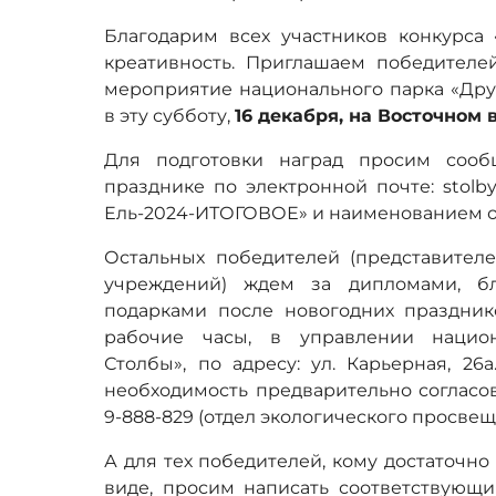
Благодарим всех участников конкурса 
креативность. Приглашаем победителе
мероприятие национального парка «Друз
в эту субботу,
16 декабря, на Восточном в
Для подготовки наград просим сооб
празднике по электронной почте: stolby
Ель-2024-ИТОГОВОЕ» и наименованием о
Остальных победителей (представител
учреждений) ждем за дипломами, б
подарками после новогодних праздников
рабочие часы, в управлении национ
Столбы», по адресу: ул. Карьерная, 2
необходимость предварительно согласо
9-888-829 (отдел экологического просвещ
А для тех победителей, кому достаточно
виде, просим написать соответствующи