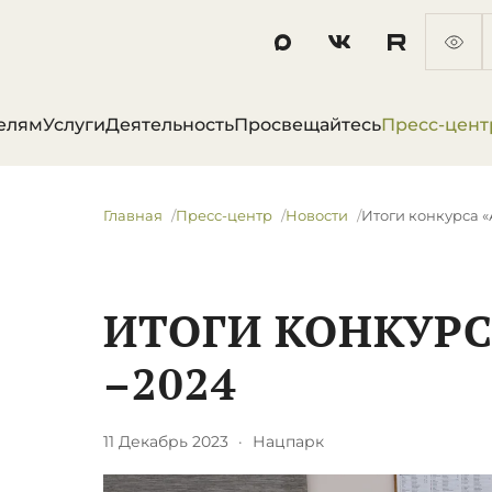
елям
Услуги
Деятельность
Просвещайтесь
Пресс-цент
Главная
Пресс-центр
Новости
​Итоги конкурса 
​ИТОГИ КОНКУРС
–2024
11 Декабрь 2023
·
Нацпарк