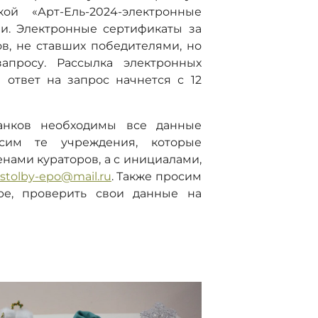
кой «Арт-Ель-2024-электронные
и. Электронные сертификаты за
в, не ставших победителями, но
апросу. Рассылка электронных
ответ на запрос начнется с 12
ланков необходимы все данные
осим те учреждения, которые
нами кураторов, а с инициалами,
stolby-epo@mail.ru
. Также просим
тре, проверить свои данные на