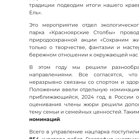
традиции подводим итоги нашего краев
Ель».
Это мероприятие отдел экологическо
парка «Красноярские Столбы» прово
природоохранной акции «Сохраним жи
только о творчестве, фантазии и масте
бережном отношении к окружающей нас 
В этом году мы решили разнообра
направлениями. Все согласятся, чт
неразрывно связаны со спортом и здор
Положении ввели отдельную номинацию 
приближающийся, 2024 год, в России о
оценивания члены жюри решили допол
тему семьи и семейных ценностей. Таким
номинаций
.
Всего в управление нацпарка поступил