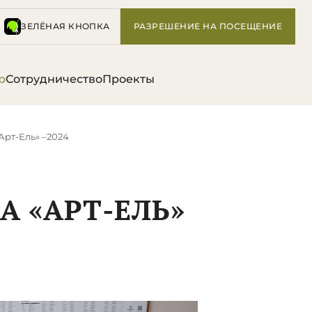
ЗЕЛЁНАЯ КНОПКА
РАЗРЕШЕНИЕ НА ПОСЕЩЕНИЕ
р
Сотрудничество
Проекты
«Арт-Ель» –2024
А «АРТ-ЕЛЬ»