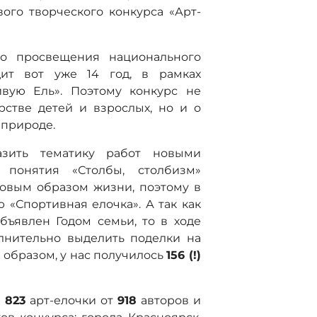
ого творческого конкурса «Арт-
го просвещения национального
дит вот уже 14 год, в рамках
вую Ель». Поэтому конкурс не
рстве детей и взрослых, но и о
природе.
зить тематику работ новыми
о понятия «Столбы, столбизм»
овым образом жизни, поэтому в
«Спортивная елочка». А так как
бъявлен Годом семьи, то в ходе
нительно выделить поделки на
 образом, у нас получилось
156 (!)
и
823
арт-елочки от
918
авторов и