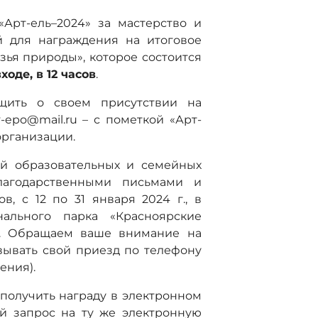
«Арт-ель–2024» за мастерство и
й для награждения на итоговое
ья природы», которое состоится
ходе, в 12 часов
.
щить о своем присутствии на
-epo@mail.ru – с пометкой «Арт-
рганизации.
ей образовательных и семейных
лагодарственными письмами и
, с 12 по 31 января 2024 г., в
ального парка «Красноярские
6а. Обращаем ваше внимание на
вывать свой приезд по телефону
ения).
 получить награду в электронном
й запрос на ту же электронную