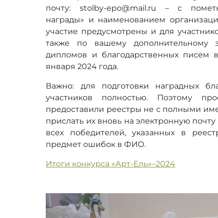
почту: stolby-epo@mail.ru – с помет
награды» и наименованием организаци
участие предусмотрены и для участнико
также по вашему дополнительному з
дипломов и благодарственных писем в 
января 2024 года.
Важно: для подготовки наградных б
участников полностью. Поэтому пр
предоставили реестры не с полными име
прислать их вновь на электронную почту
всех победителей, указанных в реес
предмет ошибок в ФИО.
Итоги конкурса «Арт-Ель»–2024