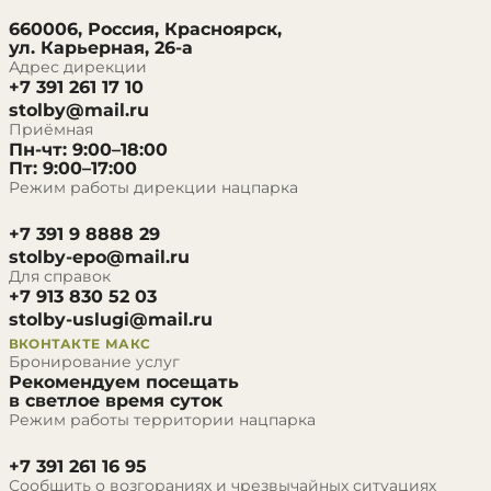
660006, Россия, Красноярск,
ул. Карьерная, 26-а
Адрес дирекции
+7 391 261 17 10
stolby@mail.ru
Приёмная
Пн-чт: 9:00–18:00
Пт: 9:00–17:00
Режим работы дирекции нацпарка
+7 391 9 8888 29
stolby-epo@mail.ru
Для справок
+7 913 830 52 03
stolby-uslugi@mail.ru
ВКОНТАКТЕ
МАКС
Бронирование услуг
Рекомендуем посещать
в светлое время суток
Режим работы территории нацпарка
+7 391 261 16 95
Сообщить о возгораниях и чрезвычайных ситуациях