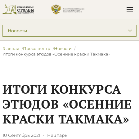
Подразделы: Пресс-центр
Главная
Пресс-центр
Новости
Итоги конкурса этюдов «Осенние краски Такмака»
ИТОГИ КОНКУРСА
ЭТЮДОВ «ОСЕННИЕ
КРАСКИ ТАКМАКА»
10 Сентябрь 2021
·
Нацпарк