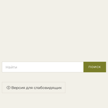
Поиск по сайту
ПОИСК
Версия для слабовидящих