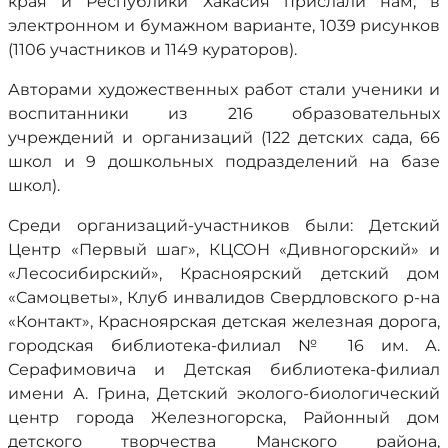
края и Республики Хакасия прислали нам, в
электронном и бумажном варианте, 1039 рисунков
(1106 участников и 1149 кураторов).
Авторами художественных работ стали ученики и
воспитанники из 216 образовательных
учреждений и организаций (122 детских сада, 66
школ и 9 дошкольных подразделений на базе
школ).
Среди организаций-участников были: Детский
Центр «Первый шаг», КЦСОН «Дивногорский» и
«Лесосибирский», Красноярский детский дом
«Самоцветы», Клуб инвалидов Свердловского р-на
«Контакт», Красноярская детская железная дорога,
городская библиотека-филиал № 16 им. А.
Серафимовича и Детская библиотека-филиал
имени А. Грина, Детский эколого-биологический
центр города Железногорска, Районный дом
детского творчества Манского района,