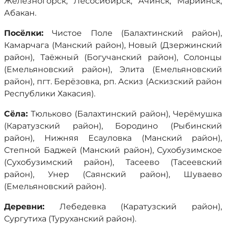
Железногорск, Лесосибирск, Ачинск, Мариинск,
Абакан.
Посёлки:
Чистое Поле (Балахтинский район),
Камарчага (Манский район), Новый (Дзержинский
район), Таёжный (Богучанский район), Солонцы
(Емельяновский район), Элита (Емельяновский
район), пгт. Берёзовка, рп. Аскиз (Аскизский район
Республики Хакасия).
Сёла:
Тюльково (Балахтинский район), Черёмушка
(Каратузский район), Бородино (Рыбинский
район), Нижняя Есауловка (Манский район),
Степной Баджей (Манский район), Сухобузимское
(Сухобузимский район), Тасеево (Тасеевский
район), Унер (Саянский район), Шуваево
(Емельяновский район).
Деревни:
Лебедевка (Каратузский район),
Сургутиха (Туруханский район).