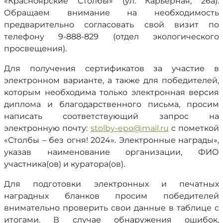
«Красноярские Столбы» (ул. Карьерная, 26а).
Обращаем внимание на необходимость
предварительно согласовать свой визит по
телефону 9-888-829 (отдел экологического
просвещения).
Для получения сертификатов за участие в
электронном варианте, а также для победителей,
которым необходима только электронная версия
диплома и благодарственного письма, просим
написать соответствующий запрос на
электронную почту:
stolby-epo@mail.ru
с пометкой
«Столбы – без огня! 2024». Электронные награды»,
указав наименование организации, ФИО
участника(ов) и куратора(ов).
Для подготовки электронных и печатных
наградных бланков просим победителей
внимательно проверить свои данные в таблице с
итогами. В случае обнаружения ошибок,