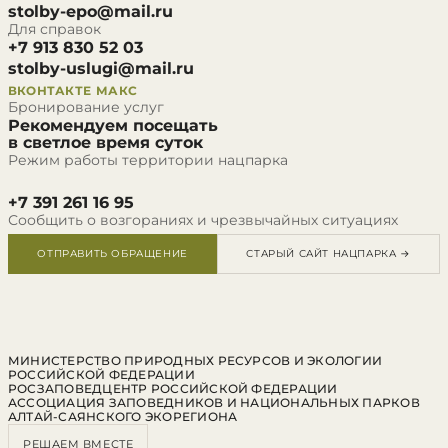
stolby-epo@mail.ru
Для справок
+7 913 830 52 03
stolby-uslugi@mail.ru
ВКОНТАКТЕ
МАКС
Бронирование услуг
Рекомендуем посещать
в светлое время суток
Режим работы территории нацпарка
+7 391 261 16 95
Сообщить о возгораниях и чрезвычайных ситуациях
ОТПРАВИТЬ ОБРАЩЕНИЕ
СТАРЫЙ САЙТ НАЦПАРКА →
МИНИСТЕРСТВО ПРИРОДНЫХ РЕСУРСОВ И ЭКОЛОГИИ
РОССИЙСКОЙ ФЕДЕРАЦИИ
РОСЗАПОВЕДЦЕНТР РОССИЙСКОЙ ФЕДЕРАЦИИ
АССОЦИАЦИЯ ЗАПОВЕДНИКОВ И НАЦИОНАЛЬНЫХ ПАРКОВ
АЛТАЙ-САЯНСКОГО ЭКОРЕГИОНА
РЕШАЕМ ВМЕСТЕ