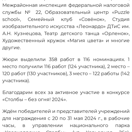
Межрайонная инспекция федеральной налоговой
службы № 22, Образовательный центр «Puzzle
school», Семейный клуб «Совёнок», Студия
изобразительного искусства «Леонардо» ДТиС им.
А.Н. Кузнецова, Театр детского танца «Орленок»,
Художественный кружок «Магия цвета» и многие
другие.
Жюри выделили 358 работ в 116 номинациях. 1
место получили 116 работ (124 участника), 2 место –
120 работ (130 участников), 3 место – 122 работы (142
участника).
Благодарим всех за активное участие в конкурсе
«Столбы – без огня! 2024».
Ждём победителей и представителей учреждений
для награждения с 20 по 31 мая 2024 г., в рабочие
часы, в управлении национального парка