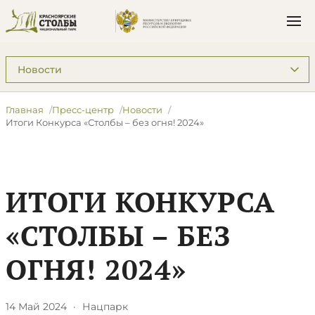
Подразделы: Пресс-центр
Главная
Пресс-центр
Новости
​Итоги Конкурса «Столбы – без огня! 2024»
​ИТОГИ КОНКУРСА
«СТОЛБЫ – БЕЗ
ОГНЯ! 2024»
14 Май 2024
·
Нацпарк