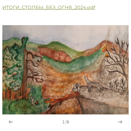
ИТОГИ_СТОЛБЫ_БЕЗ_ОГНЯ_2024.pdf
1
/
8