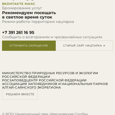
ВКОНТАКТЕ
МАКС
Бронирование услуг
Рекомендуем посещать
в светлое время суток
Режим работы территории нацпарка
+7 391 261 16 95
Сообщить о возгораниях и чрезвычайных ситуациях
ОТПРАВИТЬ ОБРАЩЕНИЕ
СТАРЫЙ САЙТ НАЦПАРКА →
МИНИСТЕРСТВО ПРИРОДНЫХ РЕСУРСОВ И ЭКОЛОГИИ
РОССИЙСКОЙ ФЕДЕРАЦИИ
РОСЗАПОВЕДЦЕНТР РОССИЙСКОЙ ФЕДЕРАЦИИ
АССОЦИАЦИЯ ЗАПОВЕДНИКОВ И НАЦИОНАЛЬНЫХ ПАРКОВ
АЛТАЙ-САЯНСКОГО ЭКОРЕГИОНА
РЕШАЕМ ВМЕСТЕ
© ФГБУ Национальный парк «Красноярские Столбы»