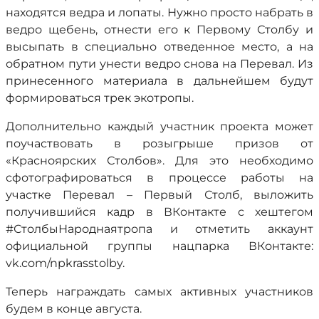
находятся ведра и лопаты. Нужно просто набрать в
ведро щебень, отнести его к Первому Столбу и
высыпать в специально отведенное место, а на
обратном пути унести ведро снова на Перевал. Из
принесенного материала в дальнейшем будут
формироваться трек экотропы.
Дополнительно каждый участник проекта может
поучаствовать в розыгрыше призов от
«Красноярских Столбов». Для это необходимо
сфотографироваться в процессе работы на
участке Перевал – Первый Столб, выложить
получившийся кадр в ВКонтакте с хештегом
#СтолбыНароднаятропа и отметить аккаунт
официальной группы нацпарка ВКонтакте:
vk.com/npkrasstolby.
Теперь награждать самых активных участников
будем в конце августа.