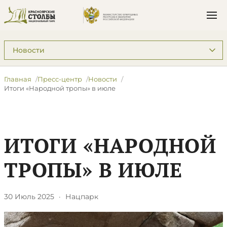
Подразделы: Пресс-центр
Главная
Пресс-центр
Новости
​Итоги «Народной тропы» в июле
​ИТОГИ «НАРОДНОЙ
ТРОПЫ» В ИЮЛЕ
30 Июль 2025
·
Нацпарк