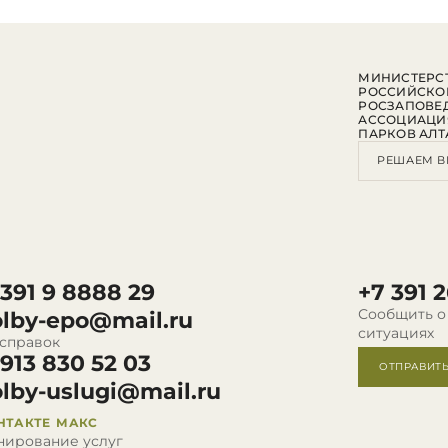
МИНИСТЕРСТ
РОССИЙСКО
РОСЗАПОВЕ
АССОЦИАЦИ
ПАРКОВ АЛТ
РЕШАЕМ В
 391 9 8888 29
+7 391 2
Сообщить о
olby-epo@mail.ru
ситуациях
 справок
 913 830 52 03
ОТПРАВИТ
olby-uslugi@mail.ru
НТАКТЕ
МАКС
нирование услуг