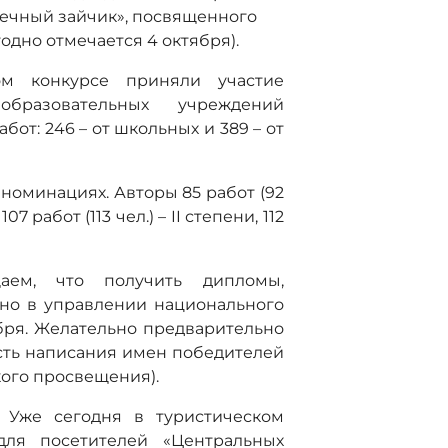
нечный зайчик», посвященного
дно отмечается 4 октября).
м конкурсе приняли участие
бразовательных учреждений
бот: 246 – от школьных и 389 – от
номинациях. Авторы 85 работ (92
 работ (113 чел.) – II степени, 112
аем, что получить дипломы,
но в управлении национального
ктября. Желательно предварительно
сть написания имен победителей
кого просвещения).
. Уже сегодня в туристическом
для посетителей «Центральных