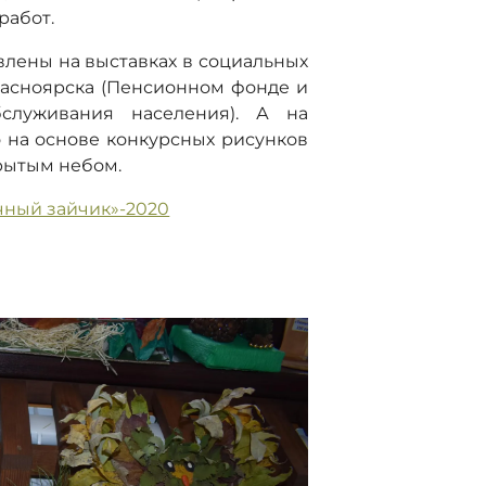
работ.
влены на выставках в социальных
расноярска (Пенсионном фонде и
служивания населения). А на
 на основе конкурсных рисунков
рытым небом.
чный зайчик»-2020