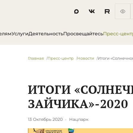
елям
Услуги
Деятельность
Просвещайтесь
Пресс-цент
Главная
Пресс-центр
Новости
Итоги «Солнечно
ИТОГИ «СОЛНЕЧ
ЗАЙЧИКА»-2020
13 Октябрь 2020
·
Нацпарк