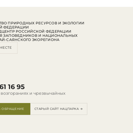
ВО ПРИРОДНЫХ РЕСУРСОВ И ЭКОЛОГИИ
Й ФЕДЕРАЦИИ
ДЦЕНТР РОССИЙСКОЙ ФЕДЕРАЦИИ
Я ЗАПОВЕДНИКОВ И НАЦИОНАЛЬНЫХ
АЙ-САЯНСКОГО ЭКОРЕГИОНА
МЕСТЕ
61 16 95
 возгораниях и чрезвычайных
Ь ОБРАЩЕНИЕ
СТАРЫЙ САЙТ НАЦПАРКА →