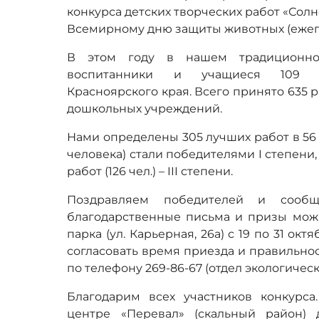
конкурса детских творческих работ «Сол
Всемирному дню защиты животных (ежего
В этом году в нашем традиционно
воспитанники и учащиеся 109 о
Красноярского края. Всего принято 635 ра
дошкольных учреждений.
Нами определены 305 лучших работ в 56 
человека) стали победителями I степени, 107
работ (126 чел.) – III степени.
Поздравляем победителей и сообщ
благодарственные письма и призы мож
парка (ул. Карьерная, 26а) с 19 по 31 о
согласовать время приезда и правильно
по телефону 269-86-67 (отдел экологичес
Благодарим всех участников конкурса
центре «Перевал» (скальный район) 