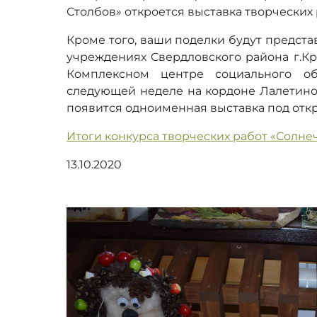
Столбов» откроется выставка творческих 
Кроме того, ваши поделки будут предста
учреждениях Свердловского района г.К
Комплексном центре социального об
следующей неделе на кордоне Лалетино
появится одноименная выставка под отк
Итоги конкурса творческих работ «Солне
13.10.2020