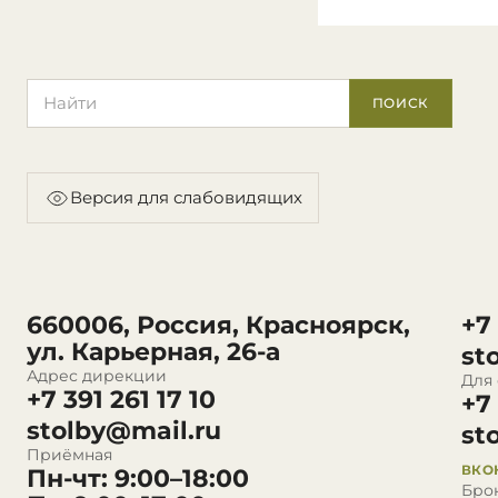
Поиск по сайту
ПОИСК
Версия для слабовидящих
660006, Россия, Красноярск,
+7
ул. Карьерная, 26-а
st
Адрес дирекции
Для
+7 391 261 17 10
+7
stolby@mail.ru
st
Приёмная
ВКО
Пн-чт: 9:00–18:00
Бро