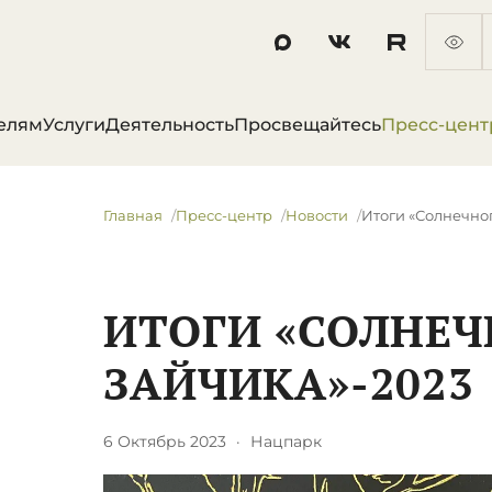
елям
Услуги
Деятельность
Просвещайтесь
Пресс-цент
Главная
Пресс-центр
Новости
Итоги «Солнечно
ИТОГИ «СОЛНЕЧ
ЗАЙЧИКА»-2023
6 Октябрь 2023
·
Нацпарк