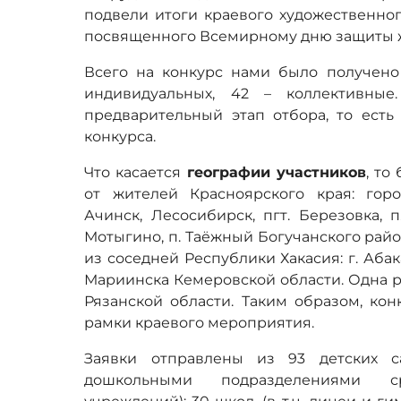
подвели итоги краевого художественног
посвященного Всемирному дню защиты 
Всего на конкурс нами было получен
индивидуальных, 42 – коллективны
предварительный этап отбора, то есть
конкурса.
Что касается
географии участников
, то
от жителей Красноярского края: горо
Ачинск, Лесосибирск, пгт. Березовка, п
Мотыгино, п. Таёжный Богучанского рай
из соседней Республики Хакасия: г. Абакан
Мариинска Кемеровской области. Одна р
Рязанской области. Таким образом, ко
рамки краевого мероприятия.
Заявки отправлены из 93 детских с
дошкольными подразделениями ср