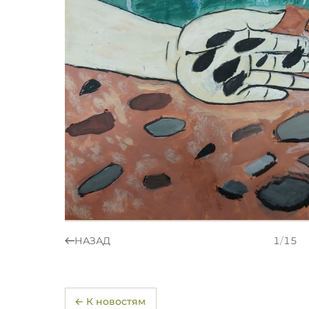
НАЗАД
1
/
15
← К новостям