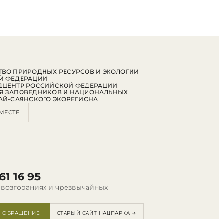
ВО ПРИРОДНЫХ РЕСУРСОВ И ЭКОЛОГИИ
Й ФЕДЕРАЦИИ
ДЦЕНТР РОССИЙСКОЙ ФЕДЕРАЦИИ
Я ЗАПОВЕДНИКОВ И НАЦИОНАЛЬНЫХ
АЙ-САЯНСКОГО ЭКОРЕГИОНА
МЕСТЕ
61 16 95
 возгораниях и чрезвычайных
Ь ОБРАЩЕНИЕ
СТАРЫЙ САЙТ НАЦПАРКА →