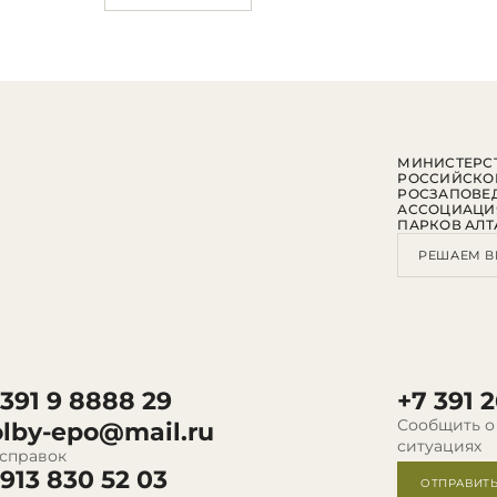
МИНИСТЕРСТ
РОССИЙСКО
РОСЗАПОВЕ
АССОЦИАЦИ
ПАРКОВ АЛТ
РЕШАЕМ В
 391 9 8888 29
+7 391 2
Сообщить о
olby-epo@mail.ru
ситуациях
 справок
 913 830 52 03
ОТПРАВИТ