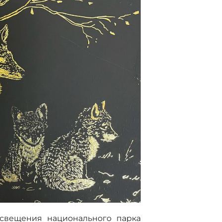
освещения национального парка