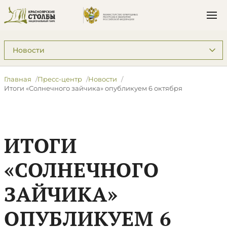
Подразделы: Пресс-центр
Главная
Пресс-центр
Новости
Итоги «Солнечного зайчика» опубликуем 6 октября
ИТОГИ
«СОЛНЕЧНОГО
ЗАЙЧИКА»
ОПУБЛИКУЕМ 6