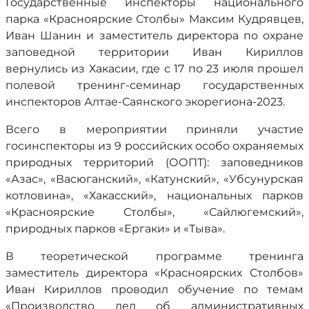
Государственные инспекторы национального
парка «Красноярские Столбы» Максим Кудрявцев,
Иван Шанин и заместитель директора по охране
заповедной территории Иван Кириллов
вернулись из Хакасии, где с 17 по 23 июля прошел
полевой тренинг-семинар государственных
инспекторов Алтае-Саянского экорегиона-2023.
Всего в мероприятии приняли участие
госинспекторы из 9 российских особо охраняемых
природных территорий (ООПТ): заповедников
«Азас», «Васюганский», «Катунский», «Убсунурская
котловина», «Хакасский», национальных парков
«Красноярские Столбы», «Сайлюгемский»,
природных парков «Ергаки» и «Тыва».
В теоретической программе тренинга
заместитель директора «Красноярских Столбов»
Иван Кириллов проводил обучение по темам
«Производство дел об административных