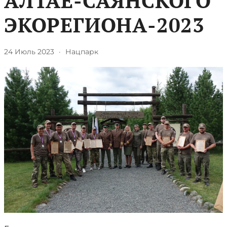
АЛТАЕ-САЯНСКОГО
ЭКОРЕГИОНА-2023
24 Июль 2023
·
Нацпарк