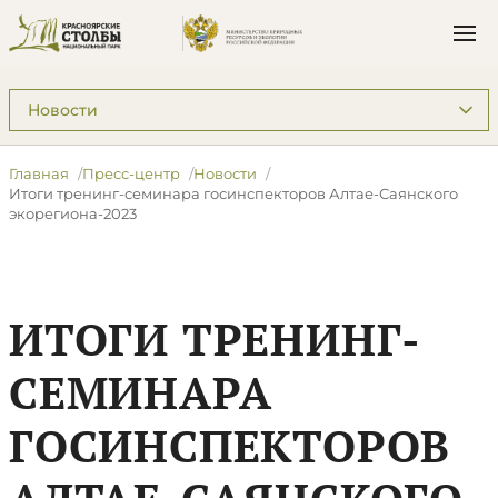
Подразделы: Пресс-центр
Главная
Пресс-центр
Новости
​Итоги тренинг-семинара госинспекторов Алтае-Саянского
экорегиона-2023
​ИТОГИ ТРЕНИНГ-
СЕМИНАРА
ГОСИНСПЕКТОРОВ