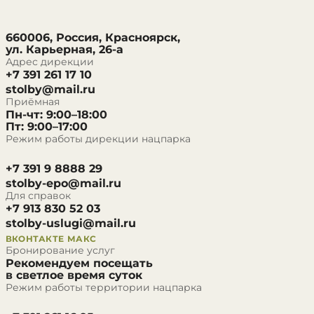
660006, Россия, Красноярск,
ул. Карьерная, 26-а
Адрес дирекции
+7 391 261 17 10
stolby@mail.ru
Приёмная
Пн-чт: 9:00–18:00
Пт: 9:00–17:00
Режим работы дирекции нацпарка
+7 391 9 8888 29
stolby-epo@mail.ru
Для справок
+7 913 830 52 03
stolby-uslugi@mail.ru
ВКОНТАКТЕ
МАКС
Бронирование услуг
Рекомендуем посещать
в светлое время суток
Режим работы территории нацпарка