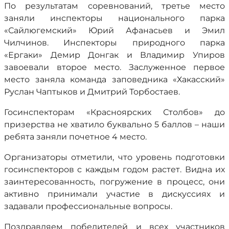
По результатам соревнований, третье место
заняли инспекторы национального парка
«Сайлюгемский» Юрий Афанасьев и Эмил
Чилчинов. Инспекторы природного парка
«Ергаки» Демир Донгак и Владимир Упиров
завоевали второе место. Заслуженное первое
место заняла команда заповедника «Хакасский»
Руслан Чаптыков и Дмитрий Торбостаев.
Госинспекторам «Красноярских Столбов» до
призерства не хватило буквально 5 баллов – наши
ребята заняли почетное 4 место.
Организаторы отметили, что уровень подготовки
госинспекторов с каждым годом растет. Видна их
заинтересованность, погружение в процесс, они
активно принимали участие в дискуссиях и
задавали профессиональные вопросы.
Поздравляем победителей и всех участников