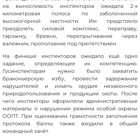
на выносливость инспекторов ожидала 2-х
километровая полоса по заболоченной
высокогорной местности. Им предстояло
преодолеть силовой комплекс, переправу,
тарзанку, бревно, перепрыгивание через
валежник, проползание под препятствием.
На финише инспекторов ожидало ещё одно
задание, определяющее их компетенцию.
Госинспекторам нужно было захватить
браконьерскую избу, провести задержание
нарушителей и изъять орудия незаконного
природопользования и продукции охоты. После
чего инспекторы оформляли административные
материалы о нарушении режима особой охраны
ООПТ. При оценивании грамотности заполнения
протокола баллы также входили в общий
командный зачёт.