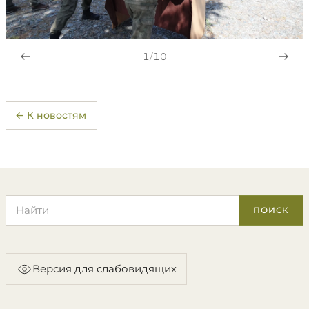
1
/
10
← К новостям
Поиск по сайту
ПОИСК
Версия для слабовидящих