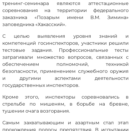
тренинг-семинара являются аттестационные
соревнования на территории федерального
заказника «Позарым имени В.М. Зимина»
заповедника «Хакасский».
С целью выявления уровня знаний и
компетенций госинспекторов, участники решили
тестовые задания. Профессиональные тесты
затрагивали множество вопросов, связанных с
обеспечением полномочий, техникой
безопасности, применением служебного оружия
и другими аспектами деятельности
государственных инспекторов.
Кроме этого, инспекторы соревновались в
стрельбе по мишеням, в борьбе на бревне,
тушении очага возгорания.
Самым захватывающим и азартным стал этап
прохождения полосы препятствия. В испытании