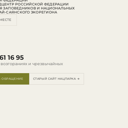
Й ФЕДЕРАЦИИ
ДЦЕНТР РОССИЙСКОЙ ФЕДЕРАЦИИ
Я ЗАПОВЕДНИКОВ И НАЦИОНАЛЬНЫХ
АЙ-САЯНСКОГО ЭКОРЕГИОНА
МЕСТЕ
61 16 95
 возгораниях и чрезвычайных
Ь ОБРАЩЕНИЕ
СТАРЫЙ САЙТ НАЦПАРКА →