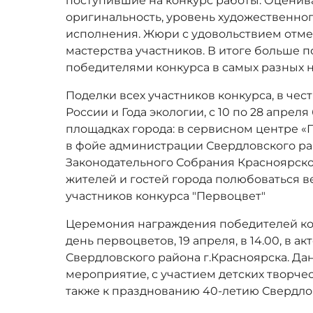
поступившие на конкурс работы. Оценива
оригинальность, уровень художественно
исполнения. Жюри с удовольствием отме
мастерства участников. В итоге больше п
победителями конкурса в самых разных 
Поделки всех участников конкурса, в чес
России и Года экологии, с 10 по 28 апрел
площадках города: в сервисном центре «
в фойе администрации Свердловского рай
Законодательного Собрания Красноярско
жителей и гостей города полюбоваться
участников конкурса "Первоцвет"
Церемония награждения победителей ко
день первоцветов, 19 апреля, в 14.00, в 
Свердловского района г.Красноярска. Д
мероприятие, с участием детских творче
также к празднованию 40-летию Свердло