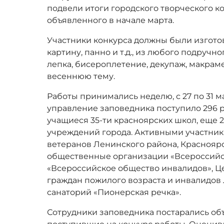
подвели итоги городского творческого к
объявленного в начале марта.
Участники конкурса должны были изготов
картину, панно и т.д., из любого подручн
лепка, бисероплетение, декупаж, макраме,
весеннюю тему.
Работы принимались неделю, с 27 по 31 ма
управление заповедника поступило 296 ра
учащиеся 35-ти красноярских школ, еще 
учреждений города. Активными участник
ветеранов Ленинского района, Красноярс
общественные организации «Всероссийс
«Всероссийское общество инвалидов», Ц
граждан пожилого возраста и инвалидов 
санаторий «Пионерская речка».
Сотрудники заповедника постарались об