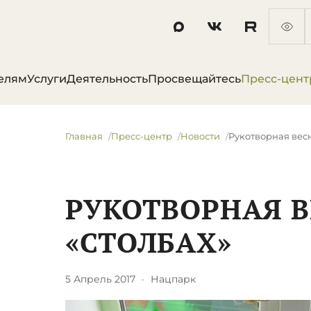
елям
Услуги
Деятельность
Просвещайтесь
Пресс-цент
Главная
Пресс-центр
Новости
Рукотворная весн
РУКОТВОРНАЯ В
«СТОЛБАХ»
5 Апрель 2017
·
Нацпарк