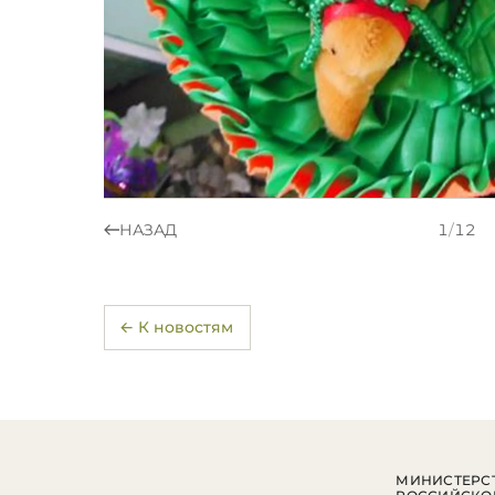
НАЗАД
1
/
12
← К новостям
МИНИСТЕРСТ