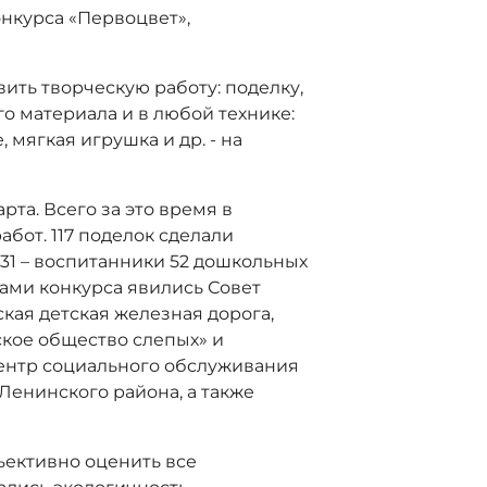
онкурса «Первоцвет»,
ить творческую работу: поделку,
ого материала и в любой технике:
 мягкая игрушка и др. - на
рта. Всего за это время в
бот. 117 поделок сделали
231 – воспитанники 52 дошкольных
ами конкурса явились Совет
кая детская железная дорога,
кое общество слепых» и
ентр социального обслуживания
Ленинского района, а также
ъективно оценить все