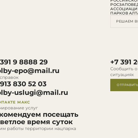
РОССИЙСКО
РОСЗАПОВЕ
АССОЦИАЦИ
ПАРКОВ АЛТ
РЕШАЕМ В
 391 9 8888 29
+7 391 2
Сообщить о
olby-epo@mail.ru
ситуациях
 справок
 913 830 52 03
ОТПРАВИТ
olby-uslugi@mail.ru
НТАКТЕ
МАКС
нирование услуг
комендуем посещать
светлое время суток
им работы территории нацпарка