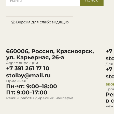
ПОИСК
Версия для слабовидящих
660006, Россия, Красноярск,
+7
ул. Карьерная, 26-а
st
Адрес дирекции
Для
+7 391 261 17 10
+7
stolby@mail.ru
st
Приёмная
ВКО
Пн-чт: 9:00–18:00
Бро
Пт: 9:00–17:00
Ре
Режим работы дирекции нацпарка
в 
Реж