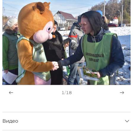
1
/
18
Видео