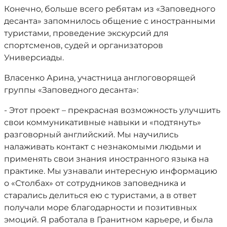
Конечно, больше всего ребятам из «Заповедного
десанта» запомнилось общение с иностранными
туристами, проведение экскурсий для
спортсменов, судей и организаторов
Универсиады.
Власенко Арина, участница англоговорящей
группы «Заповедного десанта»:
- Этот проект – прекрасная возможность улучшить
свои коммуникативные навыки и «подтянуть»
разговорный английский. Мы научились
налаживать контакт с незнакомыми людьми и
применять свои знания иностранного языка на
практике. Мы узнавали интересную информацию
о «Столбах» от сотрудников заповедника и
старались делиться ею с туристами, а в ответ
получали море благодарности и позитивных
эмоций. Я работала в Гранитном карьере, и была