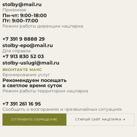
stolby@mail.ru
Приёмная
Пн-чт: 9:00–18:00
Пт: 9:00–17:00
Режим работы дирекции нацпарка
+7 391 9 8888 29
stolby-epo@mail.ru
Для справок
+7 913 830 52 03
stolby-uslugi@mail.ru
ВКОНТАКТЕ
МАКС
Бронирование услуг
Рекомендуем посещать
в светлое время суток
Режим работы территории нацпарка
+7 391 261 16 95
Сообщить о возгораниях и чрезвычайных ситуациях
ОТПРАВИТЬ ОБРАЩЕНИЕ
СТАРЫЙ САЙТ НАЦПАРКА →