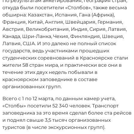
По результатам анкетирования, география стран,
откуда были посетители «Столбов», также весьма
обширна: Казахстан, Испания, Гана (Африка),
Франция, Китай, Англия, Швейцария, Германия,
Австрия, Великобритания, Индия, Сирия, Латвия,
Канада, Шри-Ланка, Чехия, Финляндия, Швеция,
Латвия, США. И это далеко не полный список
государств, ведь участниками прошедших
студенческих соревнований в Красноярске стали
жители 58 стран мира, и практически все они в
течение этих двух недель побывали в
красноярском заповеднике в составе
организованных групп.
Всего с 1 по 12 марта, по данным камер учета,
«Столбы» посетили 52 340 человек. Транспорт
заповедника за это время сделал более ста рейсов
и поднял свыше 3,5 тысяч организованных
туристов (в числе экскурсионных групп).