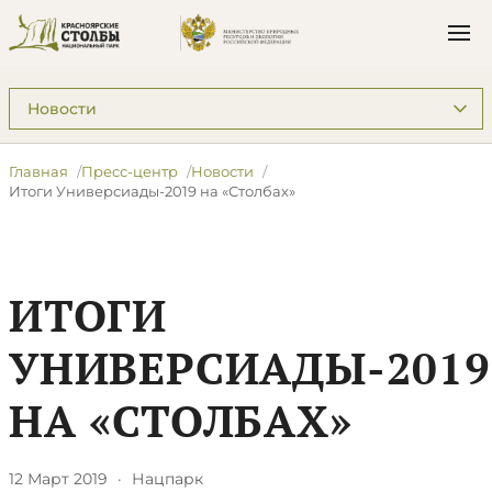
Подразделы: Пресс-центр
Главная
Пресс-центр
Новости
​Итоги Универсиады-2019 на «Столбах»
​ИТОГИ
УНИВЕРСИАДЫ-2019
НА «СТОЛБАХ»
12 Март 2019
·
Нацпарк