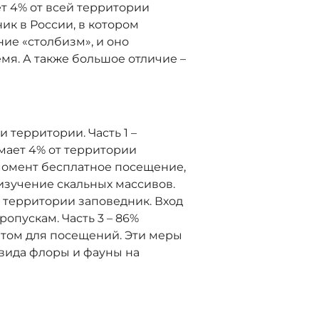
т 4% от всей территории
ик в России, в котором
ие «столбизм», и оно
мя. А также большое отличие –
 территории. Часть 1 –
мает 4% от территории
момент бесплатное посещение,
изучение скальных массивов.
от территории заповедник. Вход
опускам. Часть 3 – 86%
етом для посещений. Эти меры
вида флоры и фауны на