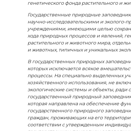
генетического фонда растительного и жи
Государственные природные заповедник
научно-исследовательскими и эколого-п
учреждениями, имеющими целью сохране
хода природных процессов и явлений, г
растительного и животного мира, отдель
и животных, типичных и уникальных экол
В государственных природных заповедник
которых исключается всякое вмешательс
процессы. На специально выделенных уч
хозяйственного использования, не вклю
экологические системы и объекты, ради 
государственный природный заповедник,
которая направлена на обеспечение фу
государственного природного заповедни
граждан, проживающих на его территории
соответствии с утвержденным индивиду