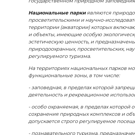
государственном природном заповедник
Национальные парки
являются природо
просветительскими и научно-исследова
территории (акватории) которых включа
и объекты, имеющие особую экологическ
эстетическую ценность, и предназначены
природоохранных, просветительских, нау
регулируемого туризма.
На территориях национальных парков м
функциональные зоны, в том числе:
- заповедная, в пределах которой запре
деятельность и рекреационное использо
- особо охраняемая, в пределах которой
сохранения природных комплексов и объ
допускается строго регулируемое посещ
- познавательного туризма, предназначе