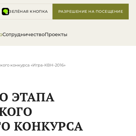
ЗЕЛЁНАЯ КНОПКА
РАЗРЕШЕНИЕ НА ПОСЕЩЕНИЕ
р
Сотрудничество
Проекты
ского конкурса «Игра-КВН-2016»
ГО ЭТАПА
КОГО
ГО КОНКУРСА