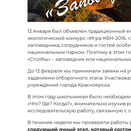
12 января был объявлен традиционный 
экологический конкурс «Игра-КВН-2016. «
заповедника, сотрудников и гостей особе
национальным парком. Поэтому в этом го
«Столбы» – заповедник или национальны
До 12 февраля мы принимали заявки на 
заданиями отборочного этапа. Участвова
учреждений города Красноярска.
В этом году школьникам было необходим
«Что? Где? Когда?», внимательно изучив р
исследовательскую работу, связанную с г
В течение недели мы проверяли работы 
следующий очный этап, который состои