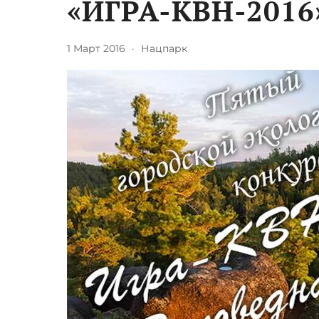
«ИГРА-КВН-2016
1 Март 2016
·
Нацпарк