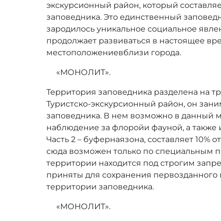
экскурсионный район, который составляе
заповедника. Это единственный заповедн
зародилось уникальное социальное явлен
продолжает развиваться в настоящее вре
местоположениевблизи города.
«МОНОЛИТ».
Территория заповедника разделена на три
Туристско-экскурсионный район, он зани
заповедника. В нем возможно в данный 
наблюдение за флоройи фауной, а также 
Часть 2 – буфернаязона, составляет 10% 
сюда возможен только по специальным пр
территории находится под строгим запр
приняты для сохранения первозданного 
территории заповедника.
«МОНОЛИТ».