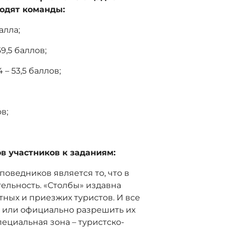
ходят команды:
алла;
,5 баллов;
– 53,5 баллов;
в;
в участников к заданиям:
поведников является то, что в
тельность. «Столбы» издавна
ных и приезжих туристов. И все
 или официально разрешить их
ециальная зона – туристско-