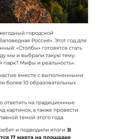
ежегодный городской
Заповедная Россия». Этот год для
нный: «Столбы» готовятся стать
ду мы и выбрали такую тему:
й парк? Мифы и реальность».
участие вместе с выполненными
ли более 10 образовательных
о ответить на традиционные
яд картинок, а также провести
лавной темой этого года.
ребят и подводили итоги.
В
тся 17 марта на площадке