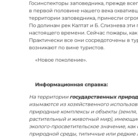
Госинспекторы заповедника, прежде все
в первой половине нашего века охватив
территории заповедника, принесли огро
По долинам рек Калтат и Б. Слизнева эти
настоящего времени. Сейчас пожары, как
Практически все они сосредоточены в т
возникают по вине туристов.
«Новое поколение».
Информационная справка:
На территории
государственных приро
изымаются из хозяйственного использо
природные комплексы и объекты (земля, 
растительный и животный мир), имеющие
эколого-просветительское значение, как
природной среды, типичные или редкие 