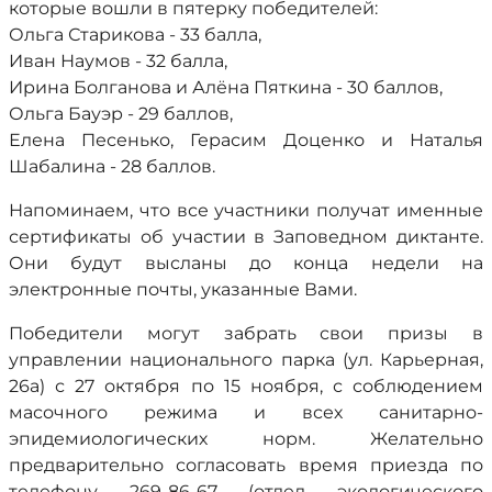
которые вошли в пятерку победителей:
Ольга Старикова - 33 балла,
Иван Наумов - 32 балла,
Ирина Болганова и Алёна Пяткина - 30 баллов,
Ольга Бауэр - 29 баллов,
Елена Песенько, Герасим Доценко и Наталья
Шабалина - 28 баллов.
Напоминаем, что все участники получат именные
сертификаты об участии в Заповедном диктанте.
Они будут высланы до конца недели на
электронные почты, указанные Вами.
Победители могут забрать свои призы в
управлении национального парка (ул. Карьерная,
26а) с 27 октября по 15 ноября, с соблюдением
масочного режима и всех санитарно-
эпидемиологических норм. Желательно
предварительно согласовать время приезда по
телефону
269-86-67
(отдел экологического