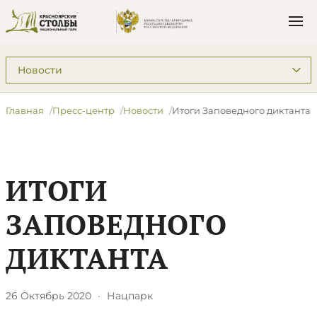
Подразделы: Пресс-центр
Главная
Пресс-центр
Новости
Итоги Заповедного диктанта
ИТОГИ
ЗАПОВЕДНОГО
ДИКТАНТА
26 Октябрь 2020
·
Нацпарк