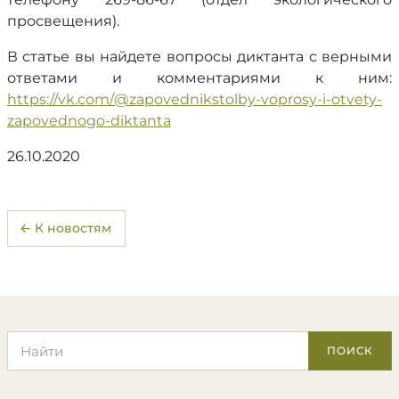
просвещения).
В статье вы найдете вопросы диктанта с верными
ответами и комментариями к ним:
https://vk.com/@zapovednikstolby-voprosy-i-otvety-
zapovednogo-diktanta
26.10.2020
← К новостям
Поиск по сайту
ПОИСК