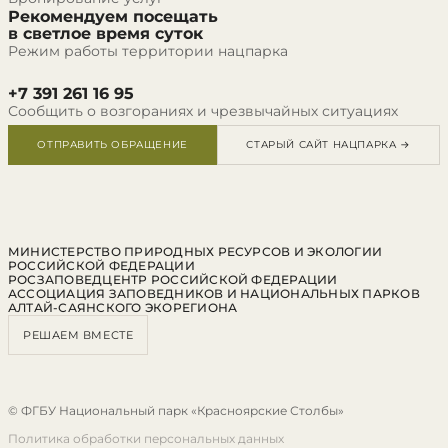
Рекомендуем посещать
в светлое время суток
Режим работы территории нацпарка
+7 391 261 16 95
Сообщить о возгораниях и чрезвычайных ситуациях
ОТПРАВИТЬ ОБРАЩЕНИЕ
СТАРЫЙ САЙТ НАЦПАРКА →
МИНИСТЕРСТВО ПРИРОДНЫХ РЕСУРСОВ И ЭКОЛОГИИ
РОССИЙСКОЙ ФЕДЕРАЦИИ
РОСЗАПОВЕДЦЕНТР РОССИЙСКОЙ ФЕДЕРАЦИИ
АССОЦИАЦИЯ ЗАПОВЕДНИКОВ И НАЦИОНАЛЬНЫХ ПАРКОВ
АЛТАЙ-САЯНСКОГО ЭКОРЕГИОНА
РЕШАЕМ ВМЕСТЕ
© ФГБУ Национальный парк «Красноярские Столбы»
Политика обработки персональных данных