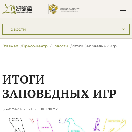
Подразделы: Пресс-центр
Главная
Пресс-центр
Новости
Итоги Заповедных игр
ИТОГИ
ЗАПОВЕДНЫХ ИГР
5 Апрель 2021
·
Нацпарк