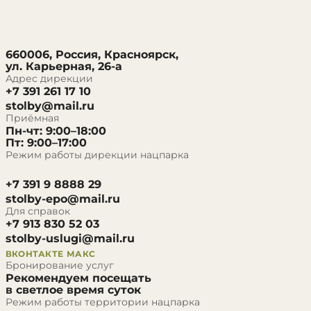
660006, Россия, Красноярск,
ул. Карьерная, 26-а
Адрес дирекции
+7 391 261 17 10
stolby@mail.ru
Приёмная
Пн-чт: 9:00–18:00
Пт: 9:00–17:00
Режим работы дирекции нацпарка
+7 391 9 8888 29
stolby-epo@mail.ru
Для справок
+7 913 830 52 03
stolby-uslugi@mail.ru
ВКОНТАКТЕ
МАКС
Бронирование услуг
Рекомендуем посещать
в светлое время суток
Режим работы территории нацпарка