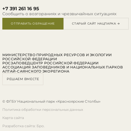
+7 391 261 16 95
Сообщить о возгораниях и чрезвычайных ситуациях
ОТПРАВИТЬ ОБРАЩЕНИЕ
СТАРЫЙ САЙТ НАЦПАРКА →
МИНИСТЕРСТВО ПРИРОДНЫХ РЕСУРСОВ И ЭКОЛОГИИ
РОССИЙСКОЙ ФЕДЕРАЦИИ
РОСЗАПОВЕДЦЕНТР РОССИЙСКОЙ ФЕДЕРАЦИИ
АССОЦИАЦИЯ ЗАПОВЕДНИКОВ И НАЦИОНАЛЬНЫХ ПАРКОВ
АЛТАЙ-САЯНСКОГО ЭКОРЕГИОНА
РЕШАЕМ ВМЕСТЕ
© ФГБУ Национальный парк «Красноярские Столбы»
Политика обработки персональных данных
Карта сайта
Разработка сайта: Бро.