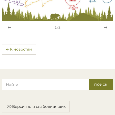
1
/
3
← К новостям
Поиск по сайту
ПОИСК
Версия для слабовидящих