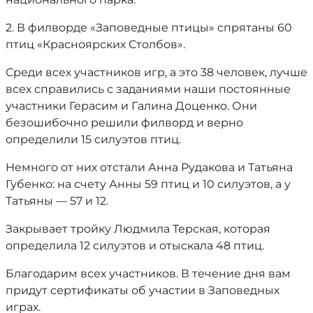
2. В филворде «Заповедные птицы» спрятаны 60
птиц «Красноярских Столбов».
Среди всех участников игр, а это 38 человек, лучше
всех справились с заданиями наши постоянные
участники Герасим и Галина Доценко. Они
безошибочно решили филворд и верно
определили 15 силуэтов птиц.
Немного от них отстали Анна Рудакова и Татьяна
Губенко: на счету Анны 59 птиц и 10 силуэтов, а у
Татьяны — 57 и 12.
Закрывает тройку Людмила Терская, которая
определила 12 силуэтов и отыскала 48 птиц.
Благодарим всех участников. В течение дня вам
придут сертификаты об участии в Заповедных
играх.