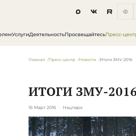
елям
Услуги
Деятельность
Просвещайтесь
Пресс-цент
Главная
Пресс-центр
Новости
Итоги ЗМУ-2016
ИТОГИ ЗМУ-201
16 Март 2016
·
Нацпарк