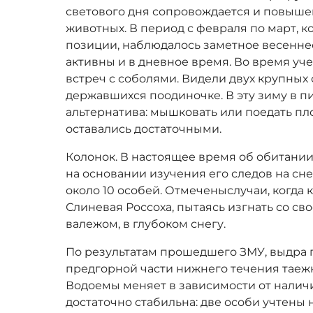
светового дня сопровождается и повыше
животных. В период с февраля по март, к
позиции, наблюдалось заметное весенне
активны и в дневное время. Во время уч
встреч с соболями. Видели двух крупных 
державшихся поодиночке. В эту зиму в п
альтернатива: мышковать или поедать пл
оставались достаточными.
Колонок. В настоящее время об обитании
на основании изучения его следов на сне
около 10 особей. Отмеченыслучаи, когда 
Слиневая Россоха, пытаясь изгнать со сво
валежом, в глубоком снегу.
По результатам прошедшего ЗМУ, выдра
предгорной части нижнего течения таеж
Водоемы меняет в зависимости от налич
достаточно стабильна: две особи учтены 