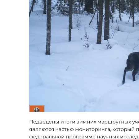
Подведены итоги зимних маршрутных уче
являются частью мониторинга, который 
федеральной программе научных исследо