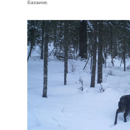
Базаихе.