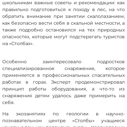
школьникам важные советы и рекомендации: как
правильно подготовиться к походу в лес, на что
обратить внимание при занятии скалолазанием,
как безопасно вести себя в скальной местности, а
также подробно остановился на тех природных
опасностях, которые могут подстерегать туристов
на «Столбах».
Особенно заинтересовало подростков
специализированное снаряжение, которое
применяется в профессиональных спасательных
работах в горах. Эксперт продемонстрировал
принцип работы оборудования, а что-то из
снаряжения детям удалось даже примерить на
себя.
На экозанятиях по геологии в научно-
познавательном центре «Столбы» учащиеся