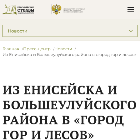
Подразделы: Пресс-центр
Главная
Пресс-центр
Новости
Из Енисейска и Большеулуйского района в «город гор и лесов»
ИЗ ЕНИСЕЙСКА И
БОЛЬШЕУЛУЙСКОГО
РАЙОНА В «ГОРОД
ГОР И ЛЕСОВ»