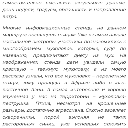
самостоятельно выставить актуальные данные:
день недели, градусы, облачность и направление
ветра.
Многие информационные стенды на данном
маршруте посвящены птицам. Уже в самом начале
настильной экотропы участники познакомились с
многообразием мухоловок, которые, судя по
названию, предпочитают диету из мух. На
изображениях стенда дети увидели самую
красивую – таежную мухоловку, а из моего
рассказа узнали, что все мухоловки – перелетные
птицы, зиму проводят в Африке либо в юго-
восточной Азии. А самая интересная и хорошо
изученная у нас на территории – мухоловка-
пеструшка. Птица, несмотря на крошечные
размеры, достаточно агрессивна. Охотно заселяет
скворечники, порой выгоняя не таких
расторопных синиц, уже успевших отложить