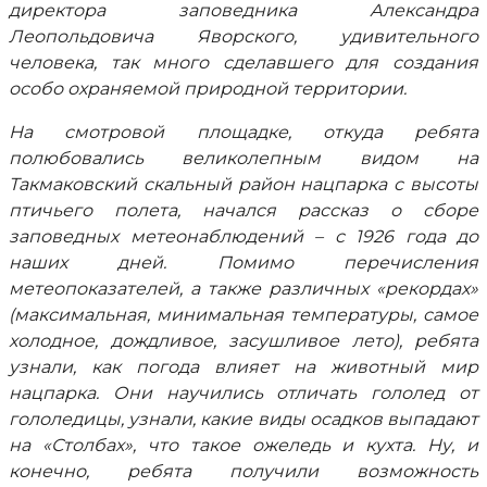
директора заповедника Александра
Леопольдовича Яворского, удивительного
человека, так много сделавшего для создания
особо охраняемой природной территории.
На смотровой площадке, откуда ребята
полюбовались великолепным видом на
Такмаковский скальный район нацпарка с высоты
птичьего полета, начался рассказ о сборе
заповедных метеонаблюдений – с 1926 года до
наших дней. Помимо перечисления
метеопоказателей, а также различных «рекордах»
(максимальная, минимальная температуры, самое
холодное, дождливое, засушливое лето), ребята
узнали, как погода влияет на животный мир
нацпарка. Они научились отличать гололед от
гололедицы, узнали, какие виды осадков выпадают
на «Столбах», что такое ожеледь и кухта. Ну, и
конечно, ребята получили возможность