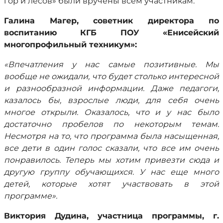
гор и лесов» были вручены всем участникам.
Галина Магер, советник директора по
воспитанию КГБ ПОУ «Енисейский
многопрофильный техникум»:
«Впечатления у нас самые позитивные. Мы
вообще не ожидали, что будет столько интересной
и разнообразной информации. Даже педагоги,
казалось бы, взрослые люди, для себя очень
многое открыли. Оказалось, что и у нас было
достаточно пробелов по некоторым темам.
Несмотря на то, что программа была насыщенная,
все дети в один голос сказали, что все им очень
понравилось. Теперь мы хотим привезти сюда и
другую группу обучающихся. У нас еще много
детей, которые хотят участвовать в этой
программе».
Виктория Дудина, участница программы, г.