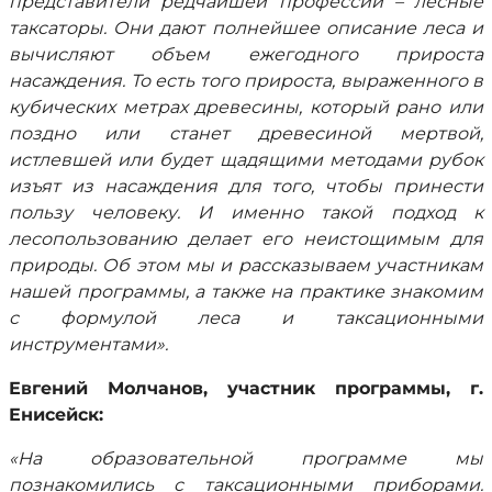
представители редчайшей профессии – лесные
таксаторы. Они дают полнейшее описание леса и
вычисляют объем ежегодного прироста
насаждения. То есть того прироста, выраженного в
кубических метрах древесины, который рано или
поздно или станет древесиной мертвой,
истлевшей или будет щадящими методами рубок
изъят из насаждения для того, чтобы принести
пользу человеку. И именно такой подход к
лесопользованию делает его неистощимым для
природы. Об этом мы и рассказываем участникам
нашей программы, а также на практике знакомим
с формулой леса и таксационными
инструментами».
Евгений Молчанов, участник программы, г.
Енисейск:
«На образовательной программе мы
познакомились с таксационными приборами.