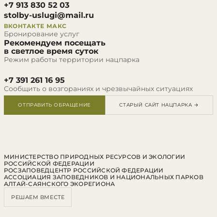
+7 913 830 52 03
stolby-uslugi@mail.ru
ВКОНТАКТЕ
МАКС
Бронирование услуг
Рекомендуем посещать
в светлое время суток
Режим работы территории нацпарка
+7 391 261 16 95
Сообщить о возгораниях и чрезвычайных ситуациях
ОТПРАВИТЬ ОБРАЩЕНИЕ
СТАРЫЙ САЙТ НАЦПАРКА →
МИНИСТЕРСТВО ПРИРОДНЫХ РЕСУРСОВ И ЭКОЛОГИИ
РОССИЙСКОЙ ФЕДЕРАЦИИ
РОСЗАПОВЕДЦЕНТР РОССИЙСКОЙ ФЕДЕРАЦИИ
АССОЦИАЦИЯ ЗАПОВЕДНИКОВ И НАЦИОНАЛЬНЫХ ПАРКОВ
АЛТАЙ-САЯНСКОГО ЭКОРЕГИОНА
РЕШАЕМ ВМЕСТЕ