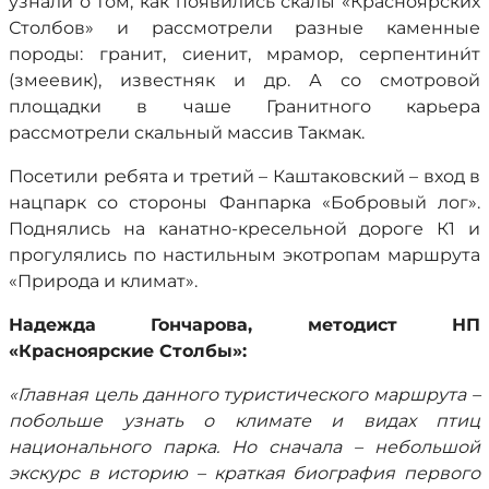
узнали о том, как появились скалы «Красноярских
Столбов» и рассмотрели разные каменные
породы: гранит, сиенит, мрамор, серпентини́т
(змеевик), известняк и др. А со смотровой
площадки в чаше Гранитного карьера
рассмотрели скальный массив Такмак.
Посетили ребята и третий – Каштаковский – вход в
нацпарк со стороны Фанпарка «Бобровый лог».
Поднялись на канатно-кресельной дороге К1 и
прогулялись по настильным экотропам маршрута
«Природа и климат».
Надежда Гончарова, методист НП
«Красноярские Столбы»:
«Главная цель данного туристического маршрута –
побольше узнать о климате и видах птиц
национального парка. Но сначала – небольшой
экскурс в историю – краткая биография первого