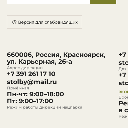
Версия для слабовидящих
660006, Россия, Красноярск,
+7
ул. Карьерная, 26-а
st
Адрес дирекции
Для
+7 391 261 17 10
+7
stolby@mail.ru
st
Приёмная
ВКО
Пн-чт: 9:00–18:00
Бро
Пт: 9:00–17:00
Ре
Режим работы дирекции нацпарка
в 
Реж