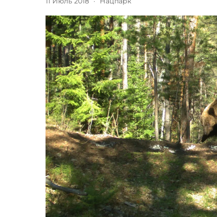
11 Июль 2018
·
Нацпарк