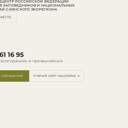
ДЦЕНТР РОССИЙСКОЙ ФЕДЕРАЦИИ
Я ЗАПОВЕДНИКОВ И НАЦИОНАЛЬНЫХ
АЙ-САЯНСКОГО ЭКОРЕГИОНА
МЕСТЕ
61 16 95
 возгораниях и чрезвычайных
Ь ОБРАЩЕНИЕ
СТАРЫЙ САЙТ НАЦПАРКА →