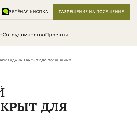
ЗЕЛЁНАЯ КНОПКА
РАЗРЕШЕНИЕ НА ПОСЕЩЕНИЕ
р
Сотрудничество
Проекты
заповедник закрыт для посещения
Й
АКРЫТ ДЛЯ