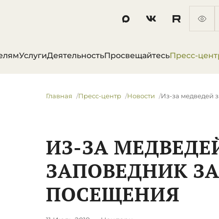
елям
Услуги
Деятельность
Просвещайтесь
Пресс-цент
Главная
Пресс-центр
Новости
Из-за медведей 
ИЗ-ЗА МЕДВЕДЕ
ЗАПОВЕДНИК З
ПОСЕЩЕНИЯ