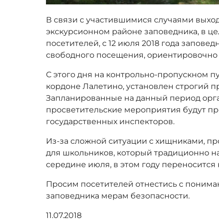
В связи с участившимися случаями выход
экскурсионном районе заповедника, в ц
посетителей, с 12 июля 2018 года заповед
свободного посещения, ориентировочно 
С этого дня на контрольно-пропускном п
кордоне Лалетино, установлен строгий 
Запланированные на данный период орг
просветительские мероприятия будут пр
государственных инспекторов.
Из-за сложной ситуации с хищниками, пр
для школьников, который традиционно на
середине июля, в этом году переносится 
Просим посетителей отнестись с поним
заповедника мерам безопасности.
11.07.2018