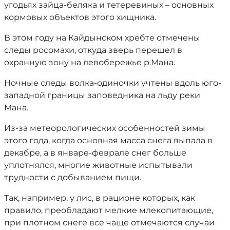
угодьях зайца-беляка и тетеревиных – основных
кормовых объектов этого хищника.
В этом году на Кайдынском хребте отмечены
следы росомахи, откуда зверь перешел в
охранную зону на левобережье р.Мана.
Ночные следы волка-одиночки учтены вдоль юго-
западной границы заповедника на льду реки
Мана.
Из-за метеорологических особенностей зимы
этого года, когда основная масса снега выпала в
декабре, а в январе-феврале снег больше
уплотнялся, многие животные испытывали
трудности с добыванием пищи.
Так, например, у лис, в рационе которых, как
правило, преобладают мелкие млекопитающие,
при плотном снеге все чаще отмечаются случаи