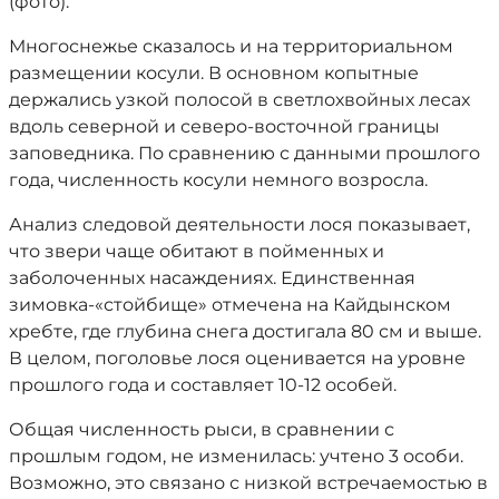
(фото).
Многоснежье сказалось и на территориальном
размещении косули. В основном копытные
держались узкой полосой в светлохвойных лесах
вдоль северной и северо-восточной границы
заповедника. По сравнению с данными прошлого
года, численность косули немного возросла.
Анализ следовой деятельности лося показывает,
что звери чаще обитают в пойменных и
заболоченных насаждениях. Единственная
зимовка-«стойбище» отмечена на Кайдынском
хребте, где глубина снега достигала 80 см и выше.
В целом, поголовье лося оценивается на уровне
прошлого года и составляет 10-12 особей.
Общая численность рыси, в сравнении с
прошлым годом, не изменилась: учтено 3 особи.
Возможно, это связано с низкой встречаемостью в