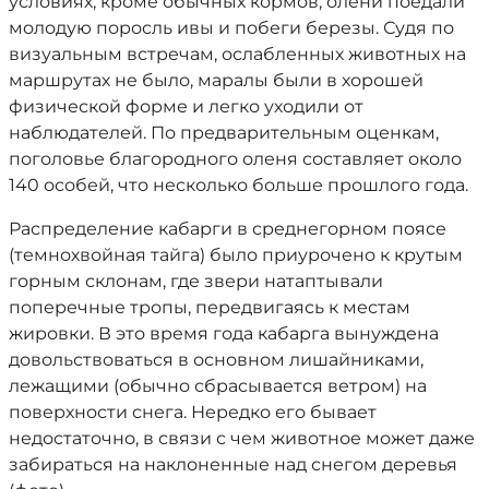
условиях, кроме обычных кормов, олени поедали
молодую поросль ивы и побеги березы. Судя по
визуальным встречам, ослабленных животных на
маршрутах не было, маралы были в хорошей
физической форме и легко уходили от
наблюдателей. По предварительным оценкам,
поголовье благородного оленя составляет около
140 особей, что несколько больше прошлого года.
Распределение кабарги в среднегорном поясе
(темнохвойная тайга) было приурочено к крутым
горным склонам, где звери натаптывали
поперечные тропы, передвигаясь к местам
жировки. В это время года кабарга вынуждена
довольствоваться в основном лишайниками,
лежащими (обычно сбрасывается ветром) на
поверхности снега. Нередко его бывает
недостаточно, в связи с чем животное может даже
забираться на наклоненные над снегом деревья