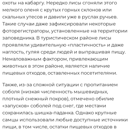
охоты на кабаргу. Нередко лисы сгоняли этого
мелкого оленя с крутых горных склонов или
скальных утесов и давили уже в руслах ручьев.
Такие случаи даже зафиксировали некоторые
фоторегистраторы, установленные на территории
заповедника. В туристическом районе лисы
проявляли удивительную «пластичность» и даже
наглость, гуляя среди людей и выпрашивая пищу.
Немаловажным фактором, привлекающим
животных в этом районе, является наличие
пищевых отходов, оставленных посетителями.
Также, из-за сложной ситуации с пропитанием
соболя (низкая численность мышевидных,
плотный снежный покров), отмечено обилие
«запусков» соболей под снег, где местами
сохранилась шишка-паданка. Однако крупные
самцы использовали любые доступные источники
пищи, в том числе, остатки пищевых отходов в