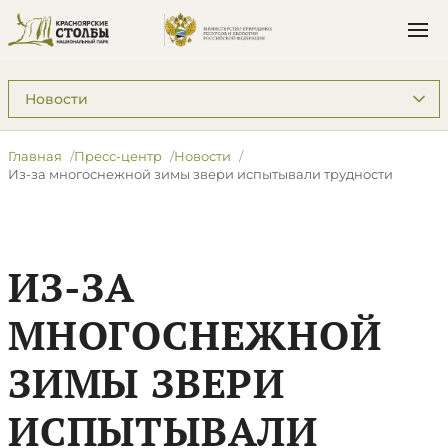
Подразделы: Пресс-центр
Главная
Пресс-центр
Новости
Из-за многоснежной зимы звери испытывали трудности
ИЗ-ЗА
МНОГОСНЕЖНОЙ
ЗИМЫ ЗВЕРИ
ИСПЫТЫВАЛИ