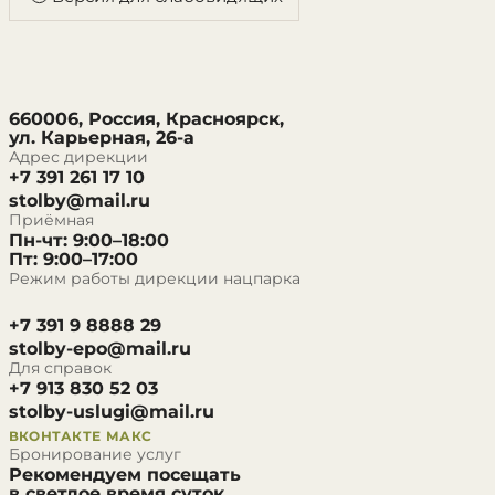
660006, Россия, Красноярск,
ул. Карьерная, 26-а
Адрес дирекции
+7 391 261 17 10
stolby@mail.ru
Приёмная
Пн-чт: 9:00–18:00
Пт: 9:00–17:00
Режим работы дирекции нацпарка
+7 391 9 8888 29
stolby-epo@mail.ru
Для справок
+7 913 830 52 03
stolby-uslugi@mail.ru
ВКОНТАКТЕ
МАКС
Бронирование услуг
Рекомендуем посещать
в светлое время суток