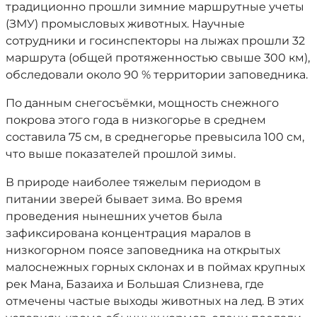
традиционно прошли зимние маршрутные учеты
(ЗМУ) промысловых животных. Научные
сотрудники и госинспекторы на лыжах прошли 32
маршрута (общей протяженностью свыше 300 км),
обследовали около 90 % территории заповедника.
По данным снегосъёмки, мощность снежного
покрова этого года в низкогорье в среднем
составила 75 см, в среднегорье превысила 100 см,
что выше показателей прошлой зимы.
В природе наиболее тяжелым периодом в
питании зверей бывает зима. Во время
проведения нынешних учетов была
зафиксирована концентрация маралов в
низкогорном поясе заповедника на открытых
малоснежных горных склонах и в поймах крупных
рек Мана, Базаиха и Большая Слизнева, где
отмечены частые выходы животных на лед. В этих