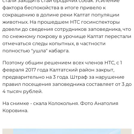
стали заходить стаи бродячих собак. Усиление
фактора беспокойства в итоге привело к
сокращению в долине реки Калтат популяции
животных. На прошедшем НТС госинспекторы
довели до сведения сотрудников заповедника, что
по снежному покрову в урочище Калтат перестали
отмечаться следы копытных, в частности
полностью "ушла" кабарга.
Поэтому общим решением всех членов НТС, с 1
февраля 2017 года Калтатский район закрыт,
предварительно на 3 года. Штраф за нарушение
правил посещения заповедника составляет от 3 до
4 тысяч рублей.
На снимке - скала Колокольня. Фото Анатолия
Коровина.