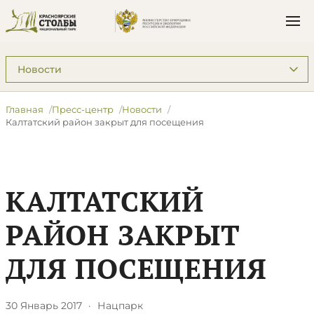
Подразделы: Пресс-центр
Главная
Пресс-центр
Новости
​Калтатский район закрыт для посещения
​КАЛТАТСКИЙ
РАЙОН ЗАКРЫТ
ДЛЯ ПОСЕЩЕНИЯ
30 Январь 2017
·
Нацпарк