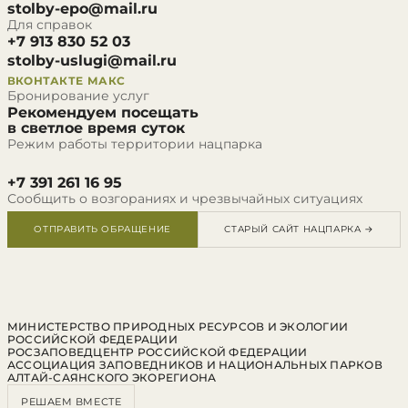
stolby-epo@mail.ru
Для справок
+7 913 830 52 03
stolby-uslugi@mail.ru
ВКОНТАКТЕ
МАКС
Бронирование услуг
Рекомендуем посещать
в светлое время суток
Режим работы территории нацпарка
+7 391 261 16 95
Сообщить о возгораниях и чрезвычайных ситуациях
ОТПРАВИТЬ ОБРАЩЕНИЕ
СТАРЫЙ САЙТ НАЦПАРКА →
МИНИСТЕРСТВО ПРИРОДНЫХ РЕСУРСОВ И ЭКОЛОГИИ
РОССИЙСКОЙ ФЕДЕРАЦИИ
РОСЗАПОВЕДЦЕНТР РОССИЙСКОЙ ФЕДЕРАЦИИ
АССОЦИАЦИЯ ЗАПОВЕДНИКОВ И НАЦИОНАЛЬНЫХ ПАРКОВ
АЛТАЙ-САЯНСКОГО ЭКОРЕГИОНА
РЕШАЕМ ВМЕСТЕ