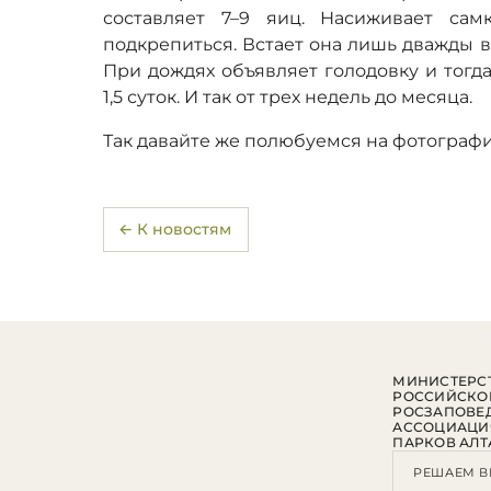
составляет 7–9 яиц. Насиживает сам
подкрепиться. Встает она лишь дважды в 
При дождях объявляет голодовку и тогд
1,5 суток. И так от трех недель до месяца.
Так давайте же полюбуемся на фотограф
← К новостям
МИНИСТЕРСТ
РОССИЙСКО
РОСЗАПОВЕ
АССОЦИАЦИ
ПАРКОВ АЛТ
РЕШАЕМ В