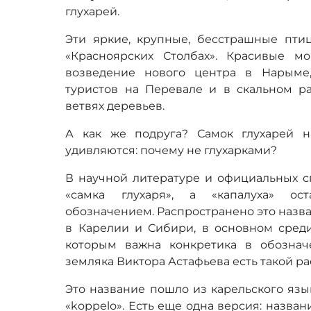
глухарей.
Эти яркие, крупные, бесстрашные пти
«Красноярских Столбах». Красивые 
возведение нового центра в Нарыме
туристов на Перевале и в скальном ра
ветвях деревьев.
А как же подруга? Самок глухарей н
удивляются: почему не глухарками?
В научной литературе и официальных с
«самка глухаря», а «капалуха» ос
обозначением. Распространено это назва
в Карелии и Сибири, в основном среди
которым важна конкретика в обознач
земляка Виктора Астафьева есть такой ра
Это название пошло из карельского язык
«kорреlо». Есть еще одна версия: назван