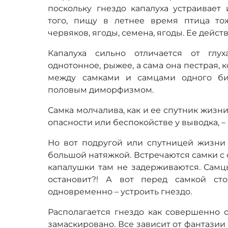
поскольку гнездо капалуха устраивает
того, пищу в летнее время птица т
червяков, ягоды, семена, ягоды. Ее дейс
Капалуха сильно отличается от глух
однотонное, рыжее, а сама она пестрая,
между самками и самцами одного би
половым диморфизмом.
Самка молчалива, как и ее спутник жизни
опасности или беспокойстве у выводка, –
Но вот подругой или спутницей жизни 
большой натяжкой. Встречаются самки с 
капалушки там не задерживаются. Самцы 
остановит?! А вот перед самкой ст
одновременно – устроить гнездо.
Располагается гнездо как совершенно о
замаскировано. Все зависит от фантазии