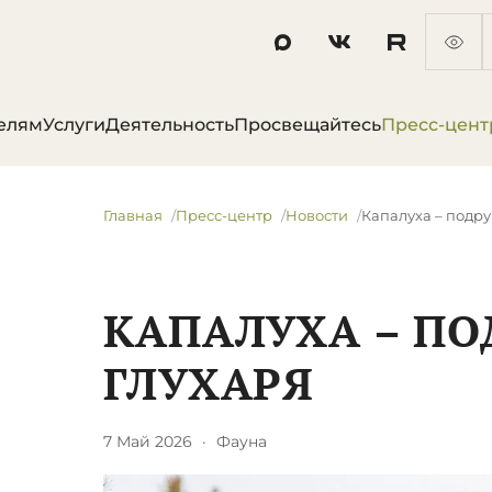
елям
Услуги
Деятельность
Просвещайтесь
Пресс-цент
Главная
Пресс-центр
Новости
​Капалуха – подру
​КАПАЛУХА – ПО
ГЛУХАРЯ
7 Май 2026
·
Фауна