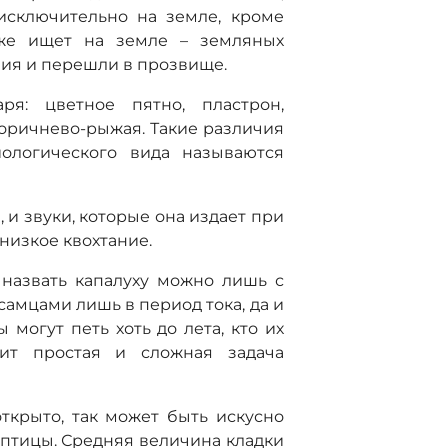
 исключительно на земле, кроме
оже ищет на земле – земляных
твия и перешли в прозвище.
аря: цветное пятно, пластрон,
 коричнево-рыжая. Такие различия
ологического вида называются
, и звуки, которые она издает при
 низкое квохтание.
назвать капалуху можно лишь с
самцами лишь в период тока, да и
могут петь хоть до лета, кто их
оит простая и сложная задача
ткрыто, так может быть искусно
 птицы. Средняя величина кладки