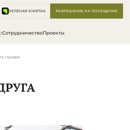
ЗЕЛЁНАЯ КНОПКА
РАЗРЕШЕНИЕ НА ПОСЕЩЕНИЕ
р
Сотрудничество
Проекты
га глухаря
ДРУГА