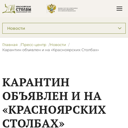
Подразделы: Пресс-центр
Главная
Пресс-центр
Новости
Карантин объявлен и на «Красноярских Столбах»
КАРАНТИН
ОБЪЯВЛЕН И НА
«КРАСНОЯРСКИХ
СТОЛБАХ»