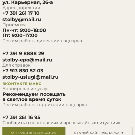
ул. Карьерная, 26-а
Адрес дирекции
+7 391 261 17 10
stolby@mail.ru
Приёмная
Пн-чт: 9:00–18:00
Пт: 9:00–17:00
Режим работы дирекции нацпарка
+7 391 9 8888 29
stolby-epo@mail.ru
Для справок
+7 913 830 52 03
stolby-uslugi@mail.ru
ВКОНТАКТЕ
МАКС
Бронирование услуг
Рекомендуем посещать
в светлое время суток
Режим работы территории нацпарка
+7 391 261 16 95
Сообщить о возгораниях и чрезвычайных ситуациях
ОТПРАВИТЬ ОБРАЩЕНИЕ
СТАРЫЙ САЙТ НАЦПАРКА →