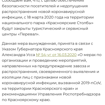
Сообщаем вам, что, с целью обеспечения
безопасности посетителей и недопущения
распространения новой коронавирусной
инфекции, с 18 марта 2020 года на территории
национального парка «Красноярские Столбы»
будут закрыты туристический и сервисный
центры «Перевал».
Данная мера вынужденная, принята в связи с
Указом Губернатора Красноярского края
Александра Усса
№ 54-уг от 16.03.2020
«О мерах по
организации и проведению мероприятий,
направленных на предупреждение завоза и
распространения, своевременного выявления и
изоляции лиц с признаками новой
коронавирусной инфекции, вызванной 2019-nCoV,
на территории Красноярского края» и
рекомендациями Управления Роспотребнадзора
по Красноярскому краю.