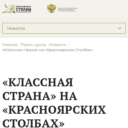
Подразделы: Пресс-центр
Главная
Пресс-центр
Новости
«Классная страна» на «Красноярских Столбах»
«КЛАССНАЯ
СТРАНА» НА
«КРАСНОЯРСКИХ
СТОЛБАХ»