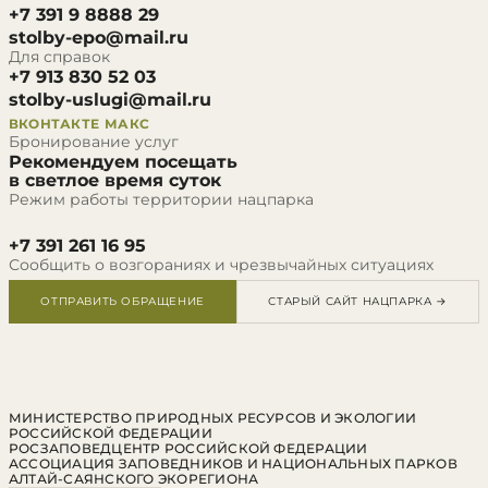
+7 391 9 8888 29
stolby-epo@mail.ru
Для справок
+7 913 830 52 03
stolby-uslugi@mail.ru
ВКОНТАКТЕ
МАКС
Бронирование услуг
Рекомендуем посещать
в светлое время суток
Режим работы территории нацпарка
+7 391 261 16 95
Сообщить о возгораниях и чрезвычайных ситуациях
ОТПРАВИТЬ ОБРАЩЕНИЕ
СТАРЫЙ САЙТ НАЦПАРКА →
МИНИСТЕРСТВО ПРИРОДНЫХ РЕСУРСОВ И ЭКОЛОГИИ
РОССИЙСКОЙ ФЕДЕРАЦИИ
РОСЗАПОВЕДЦЕНТР РОССИЙСКОЙ ФЕДЕРАЦИИ
АССОЦИАЦИЯ ЗАПОВЕДНИКОВ И НАЦИОНАЛЬНЫХ ПАРКОВ
АЛТАЙ-САЯНСКОГО ЭКОРЕГИОНА