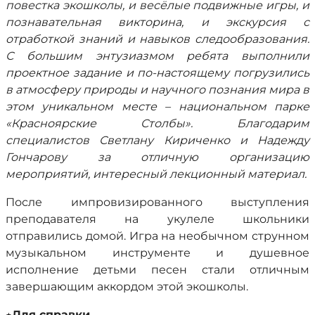
повестка экошколы, и весёлые подвижные игры, и
познавательная викторина, и экскурсия с
отработкой знаний и навыков следообразования.
С большим энтузиазмом ребята выполнили
проектное задание и по-настоящему погрузились
в атмосферу природы и научного познания мира в
этом уникальном месте – национальном парке
«Красноярские Столбы». Благодарим
специалистов Светлану Кириченко и Надежду
Гончарову за отличную организацию
мероприятий, интересный лекционный материал.
После импровизированного выступления
преподавателя на укулеле школьники
отправились домой. Игра на необычном струнном
музыкальном инструменте и душевное
исполнение детьми песен стали отличным
завершающим аккордом этой экошколы.
٭
Для справки