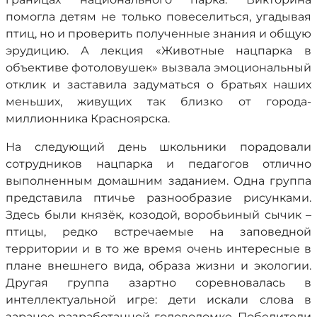
помогла детям не только повеселиться, угадывая
птиц, но и проверить полученные знания и общую
эрудицию. А лекция «Животные нацпарка в
объективе фотоловушек» вызвала эмоциональный
отклик и заставила задуматься о братьях наших
меньших, живущих так близко от города-
миллионника Красноярска.
На следующий день школьники порадовали
сотрудников нацпарка и педагогов отлично
выполненным домашним заданием. Одна группа
представила птичье разнообразие рисунками.
Здесь были князёк, козодой, воробьиный сычик –
птицы, редко встречаемые на заповедной
территории и в то же время очень интересные в
плане внешнего вида, образа жизни и экологии.
Другая группа азартно соревновалась в
интеллектуальной игре: дети искали слова в
заранее разработанной головоломке. Победители