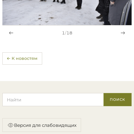
1
/
18
← К новостям
Поиск по сайту
ПОИСК
Версия для слабовидящих