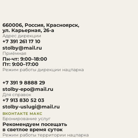
660006, Россия, Красноярск,
ул. Карьерная, 26-а
Адрес дирекции
+7 391 261 17 10
stolby@mail.ru
Приёмная
Пн-чт: 9:00–18:00
Пт: 9:00–17:00
Режим работы дирекции нацпарка
+7 391 9 8888 29
stolby-epo@mail.ru
Для справок
+7 913 830 52 03
stolby-uslugi@mail.ru
ВКОНТАКТЕ
МАКС
Бронирование услуг
Рекомендуем посещать
в светлое время суток
Режим работы территории нацпарка