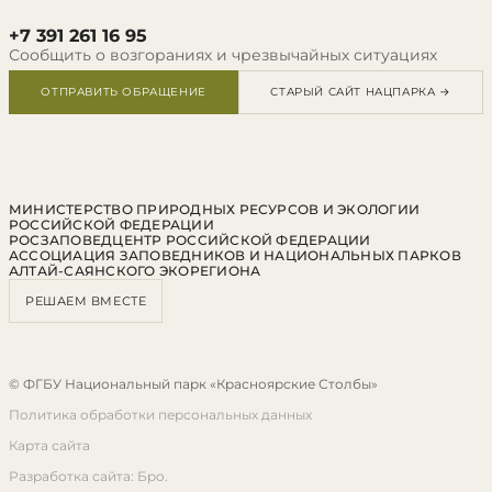
+7 391 261 16 95
Сообщить о возгораниях и чрезвычайных ситуациях
ОТПРАВИТЬ ОБРАЩЕНИЕ
СТАРЫЙ САЙТ НАЦПАРКА →
МИНИСТЕРСТВО ПРИРОДНЫХ РЕСУРСОВ И ЭКОЛОГИИ
РОССИЙСКОЙ ФЕДЕРАЦИИ
РОСЗАПОВЕДЦЕНТР РОССИЙСКОЙ ФЕДЕРАЦИИ
АССОЦИАЦИЯ ЗАПОВЕДНИКОВ И НАЦИОНАЛЬНЫХ ПАРКОВ
АЛТАЙ-САЯНСКОГО ЭКОРЕГИОНА
РЕШАЕМ ВМЕСТЕ
© ФГБУ Национальный парк «Красноярские Столбы»
Политика обработки персональных данных
Карта сайта
Разработка сайта: Бро.