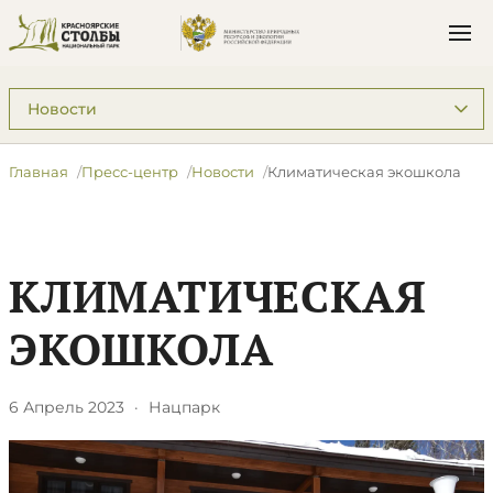
Подразделы: Пресс-центр
Главная
Пресс-центр
Новости
​Климатическая экошкола
​КЛИМАТИЧЕСКАЯ
ЭКОШКОЛА
6 Апрель 2023
·
Нацпарк