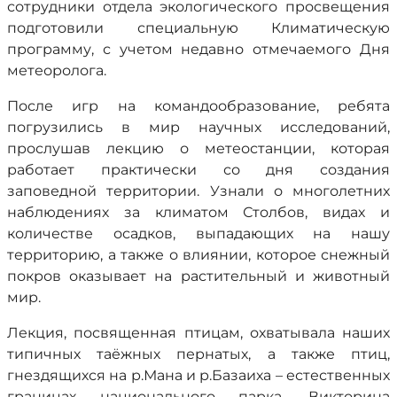
сотрудники отдела экологического просвещения
подготовили специальную Климатическую
программу, с учетом недавно отмечаемого Дня
метеоролога.
После игр на командообразование, ребята
погрузились в мир научных исследований,
прослушав лекцию о метеостанции, которая
работает практически со дня создания
заповедной территории. Узнали о многолетних
наблюдениях за климатом Столбов, видах и
количестве осадков, выпадающих на нашу
территорию, а также о влиянии, которое снежный
покров оказывает на растительный и животный
мир.
Лекция, посвященная птицам, охватывала наших
типичных таёжных пернатых, а также птиц,
гнездящихся на р.Мана и р.Базаиха – естественных
границах национального парка. Викторина