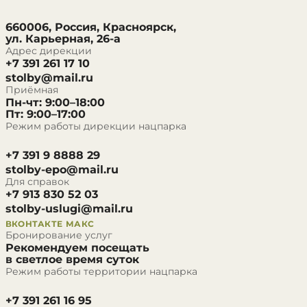
660006, Россия, Красноярск,
ул. Карьерная, 26-а
Адрес дирекции
+7 391 261 17 10
stolby@mail.ru
Приёмная
Пн-чт: 9:00–18:00
Пт: 9:00–17:00
Режим работы дирекции нацпарка
+7 391 9 8888 29
stolby-epo@mail.ru
Для справок
+7 913 830 52 03
stolby-uslugi@mail.ru
ВКОНТАКТЕ
МАКС
Бронирование услуг
Рекомендуем посещать
в светлое время суток
Режим работы территории нацпарка
+7 391 261 16 95