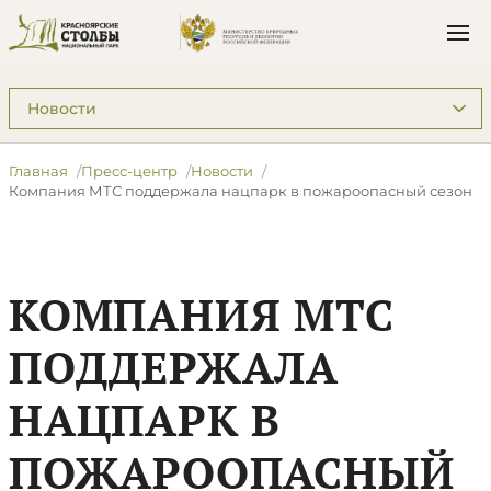
Подразделы: Пресс-центр
Главная
Пресс-центр
Новости
Компания МТС поддержала нацпарк в пожароопасный сезон
КОМПАНИЯ МТС
ПОДДЕРЖАЛА
НАЦПАРК В
ПОЖАРООПАСНЫЙ