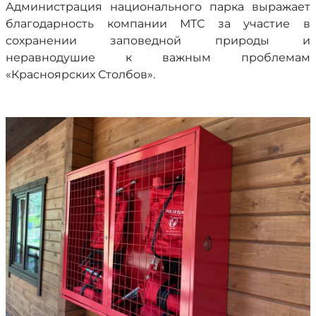
Администрация национального парка выражает
благодарность компании МТС за участие в
сохранении заповедной природы и
неравнодушие к важным проблемам
«Красноярских Столбов».