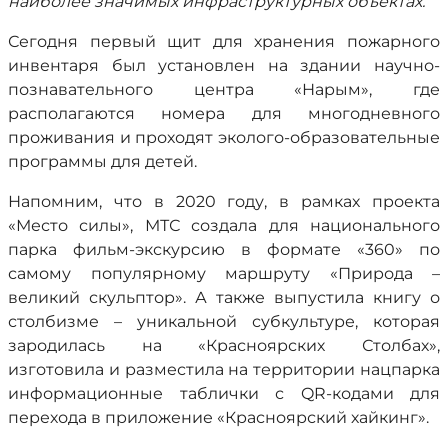
наиболее значимых инфраструктурных объектах.
Сегодня первый щит для хранения пожарного
инвентаря был установлен на здании научно-
познавательного центра «Нарым», где
располагаются номера для многодневного
проживания и проходят эколого-образовательные
программы для детей.
Напомним, что в 2020 году, в рамках проекта
«Место силы», МТС создала для национального
парка фильм-экскурсию в формате «360» по
самому популярному маршруту «Природа –
великий скульптор». А также выпустила книгу о
столбизме – уникальной субкультуре, которая
зародилась на «Красноярских Столбах»,
изготовила и разместила на территории нацпарка
информационные таблички с QR-кодами для
перехода в приложение «Красноярский хайкинг».