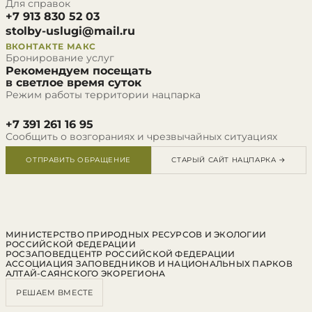
Для справок
+7 913 830 52 03
stolby-uslugi@mail.ru
ВКОНТАКТЕ
МАКС
Бронирование услуг
Рекомендуем посещать
в светлое время суток
Режим работы территории нацпарка
+7 391 261 16 95
Сообщить о возгораниях и чрезвычайных ситуациях
ОТПРАВИТЬ ОБРАЩЕНИЕ
СТАРЫЙ САЙТ НАЦПАРКА →
МИНИСТЕРСТВО ПРИРОДНЫХ РЕСУРСОВ И ЭКОЛОГИИ
РОССИЙСКОЙ ФЕДЕРАЦИИ
РОСЗАПОВЕДЦЕНТР РОССИЙСКОЙ ФЕДЕРАЦИИ
АССОЦИАЦИЯ ЗАПОВЕДНИКОВ И НАЦИОНАЛЬНЫХ ПАРКОВ
АЛТАЙ-САЯНСКОГО ЭКОРЕГИОНА
РЕШАЕМ ВМЕСТЕ