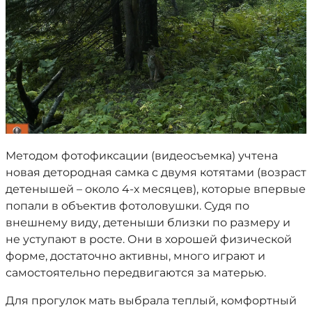
Методом фотофиксации (видеосъемка) учтена
новая детородная самка с двумя котятами (возраст
детенышей – около 4-х месяцев), которые впервые
попали в объектив фотоловушки. Судя по
внешнему виду, детеныши близки по размеру и
не уступают в росте. Они в хорошей физической
форме, достаточно активны, много играют и
самостоятельно передвигаются за матерью.
Для прогулок мать выбрала теплый, комфортный