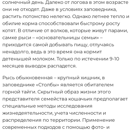
солнечный день. Далеко от логова в этом возрасте
они не отходят. Даже в условиях заповедника,
растить потомство нелегко. Однако летнее тепло и
обилие корма способствовали быстрому росту
котят. В отличие от волков, которые живут парами,
самке рыси – «основательницы семьи» –
приходится самой добывать пищу, отлучаясь
ненадолго, ведь в это время она кормит
детенышей молоком. Только по истечении 9-10
месяцев выводок распадется.
Рысь обыкновенная – крупный хищник, в
заповеднике «Столбы» является обитателем
горной тайги. Скрытный образ жизни этого
представителя семейства кошачьих предполагает
специальные методы исследования
жизнедеятельности, учета численности и
распределения по территории. Применение
современных подходов с помощью фото- и