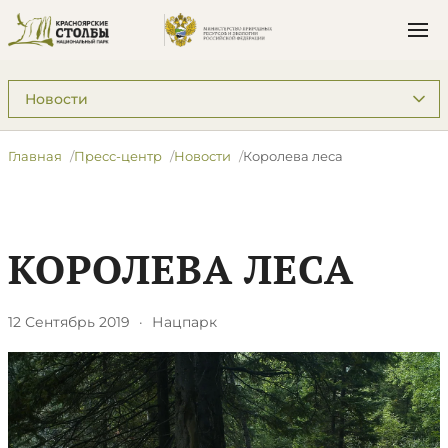
Подразделы: Пресс-центр
Главная
Пресс-центр
Новости
​Королева леса
​КОРОЛЕВА ЛЕСА
12 Сентябрь 2019
·
Нацпарк