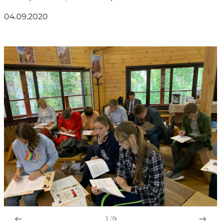
04.09.2020
1
/
9