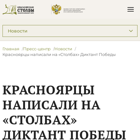
Подразделы: Пресс-центр
Главная
Пресс-центр
Новости
Красноярцы написали на «Столбах» Диктант Победы
КРАСНОЯРЦЫ
НАПИСАЛИ НА
«СТОЛБАХ»
ДИКТАНТ ПОБЕДЫ