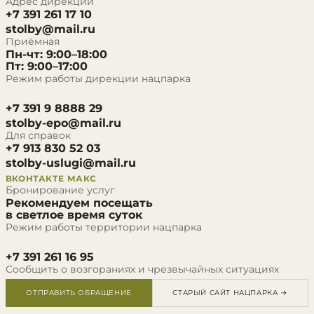
Адрес дирекции
+7 391 261 17 10
stolby@mail.ru
Приёмная
Пн-чт: 9:00–18:00
Пт: 9:00–17:00
Режим работы дирекции нацпарка
+7 391 9 8888 29
stolby-epo@mail.ru
Для справок
+7 913 830 52 03
stolby-uslugi@mail.ru
ВКОНТАКТЕ
МАКС
Бронирование услуг
Рекомендуем посещать
в светлое время суток
Режим работы территории нацпарка
+7 391 261 16 95
Сообщить о возгораниях и чрезвычайных ситуациях
ОТПРАВИТЬ ОБРАЩЕНИЕ
СТАРЫЙ САЙТ НАЦПАРКА →